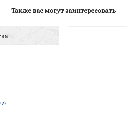
Также вас могут заинтересовать
тва
ца)