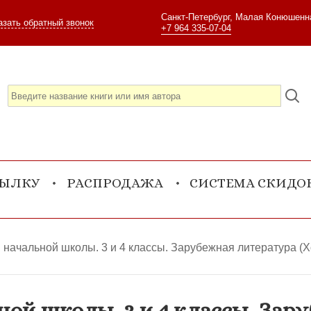
Санкт-Петербург, Малая Конюшенна
азать обратный звонок
+7 964 335-07-04
СЫЛКУ
РАСПРОДАЖА
СИСТЕМА СКИДО
 начальной школы. 3 и 4 классы. Зарубежная литература (Х
ой школы. 3 и 4 классы. Зар