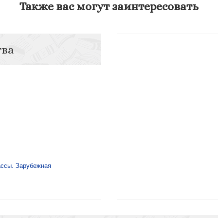
Также вас могут заинтересовать
тва
ассы. Зарубежная