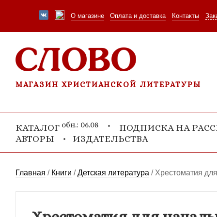
О магазине
Оплата и доставка
Контакты
Зак
МАГАЗИН ХРИСТИАНСКОЙ ЛИТЕРАТУРЫ
обн.: 06.08
КАТАЛОГ
ПОДПИСКА НА РАС
АВТОРЫ
ИЗДАТЕЛЬСТВА
Главная
/
Книги
/
Детская литература
/
Хрестоматия для
Хрестоматия для начальн