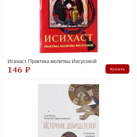
Молитвы жены. Сила супружеской веры
новинка
Исихаст. Практика молитвы Иисусовой
146 ₽
Батюшка на проводе. Беседы о традициях и современности
новинка