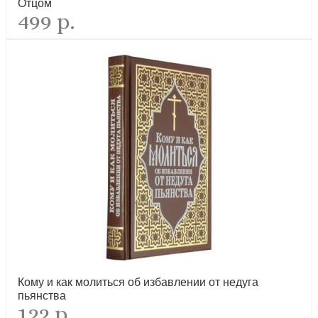
Отцом
Праздники богослужебного года. Сборник проповедей
499 р.
новинка
Православие и русская литература в 2-х томах
новинка
Кому и как молиться об избавлении от недуга
пьянства
122 р.