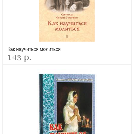
Исповедь (Синопсисъ)
Как научиться молиться
143 р.
новинка
Книга наставлений и молитв
новинка