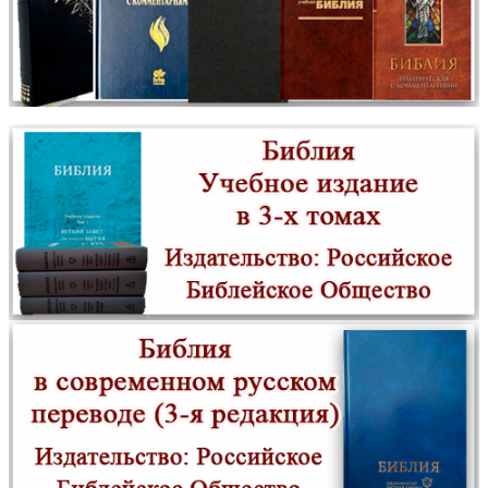
Проповеди. Избранное
новинка
Свой у Бога. Воспоминания об архимандрите Павле (Груздеве)
новинка