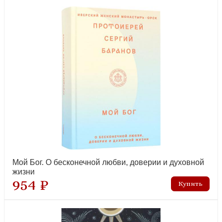
Вопросы на исповеди детей с подробными пастырскими
наставлениями их
новинка
Мой Бог. О бесконечной любви, доверии и духовной
жизни
954 ₽