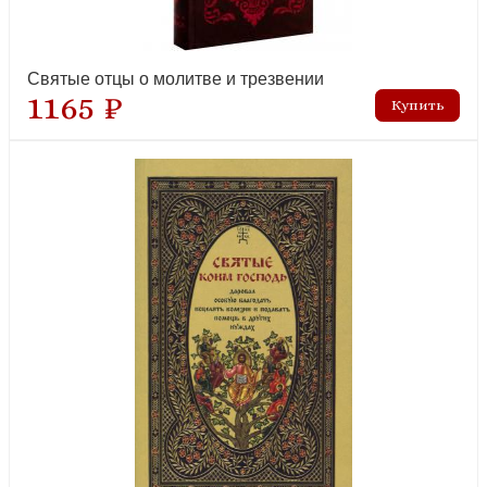
Святые отцы о молитве и трезвении
1165 ₽
Лаврские фронтовики
новинка
Лица, в которых сияет Христос. Жизнь и духовные дары близких
Богу и людям святых