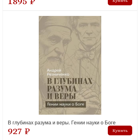
1895 ₽
В глубинах разума и веры. Гении науки о Боге
927 ₽