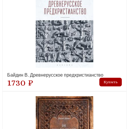
Байдин В. Древнерусское предхристианство
1730 ₽