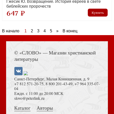
Гжесик Ю. Возвращение. История евреев в свете
библейских пророчеств
647 ₽
В начало
1
2
3
4
5
»
В конец
© «СЛОВО» — Магазин христианской
литературы
Санкт-Петербург, Малая Конюшенная, д. 9
+7 812 571-20-75
,
8 800 201-43-49
,
+7 964 335-07-
04
Еждн. с 11:00 до 20:00 МСК
slovo@peterlink.ru
Каталог
Авторы