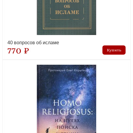
40 вопросов об исламе
770 ₽
Новое вино и старые мехи: вера вчера и сегодня