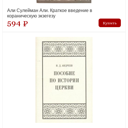
Али Сулейман Али. Краткое введение в
кораническую экзегезу
594 ₽