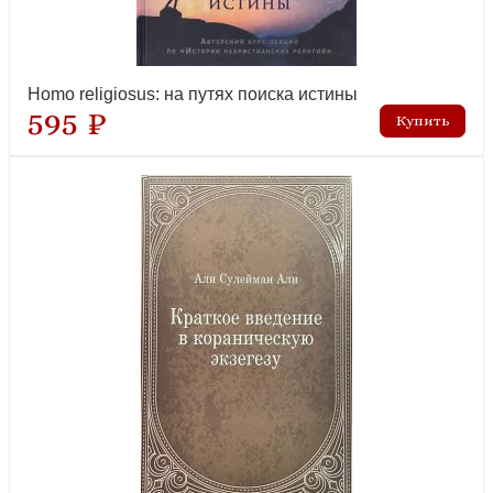
Homo religiosus: на путях поиска истины
595 ₽