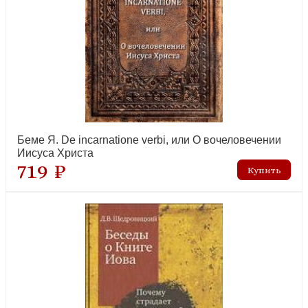
Беме Я. De incarnatione verbi, или О вочеловечении
Иисуса Христа
719 ₽