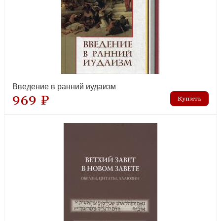
Введение в ранний иудаизм
969 ₽