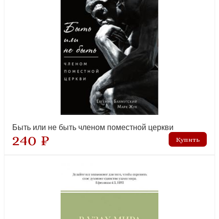
Детская Библия. Библейские рассказы с иллюстрациями
(Институт перевода Библии)
рекомендуем
Быть или не быть членом поместной церкви
240 ₽
Иисус, Которого я не знал (Триада)
лидер продаж