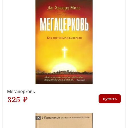
Мегацерковь
325 ₽