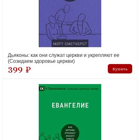
новинка
Дьяконы: как они служат церкви и укрепляют ее
(Созидаем здоровье церкви)
Крещенные по вере. Баптисты в России в ее прошлом и
399 ₽
настоящем
лидер продаж