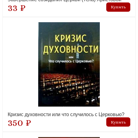
33 ₽
Жизнеописание. Избранные письма. 2-е изд
рекомендуем
Жить вместе. Письма братству Финкенвальде
Кризис духовности или что случилось с Церковью?
350 ₽