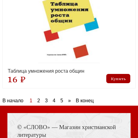
Таблица умножения роста общин
16 ₽
В начало
1
2
3
4
5
»
В конец
© «СЛОВО» — Магазин христианской
литературы