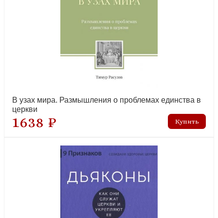
Выбираем любовь. Как победить созависимость
В узах мира. Размышления о проблемах единства в
рекомендуем
церкви
1638 ₽
Где Бог, когда я страдаю? (мягкий переплет)