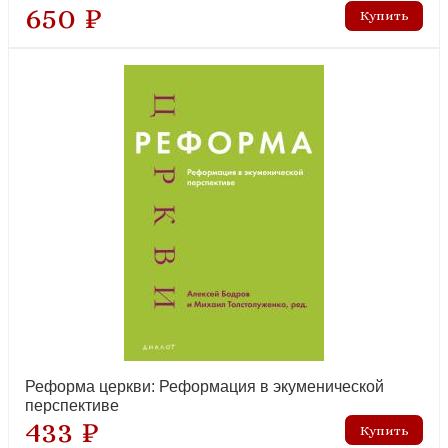
650 ₽
Реформа церкви: Реформация в экуменической
перспективе
433 ₽