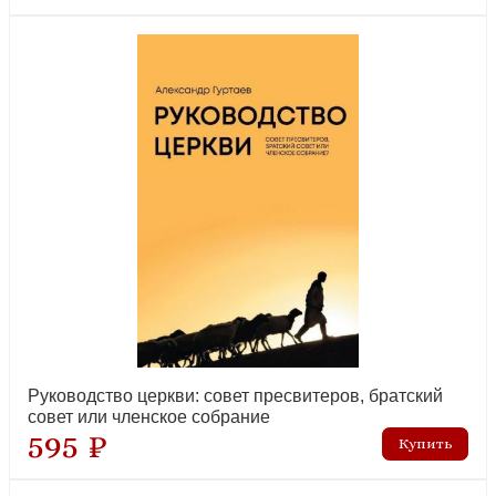
Руководство церкви: совет пресвитеров, братский
совет или членское собрание
595 ₽