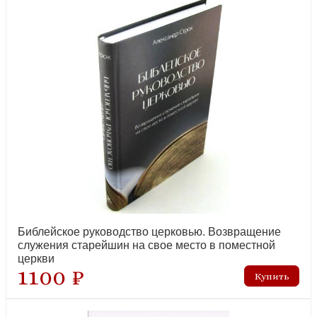
Библейские разыскания и странствия по России
лидер продаж
Библия в пересказе для детей (РБО)
Библейское руководство церковью. Возвращение
служения старейшин на свое место в поместной
лидер продаж
церкви
1100 ₽