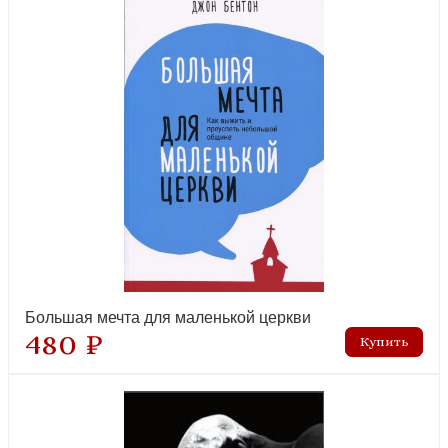
Библия в рассказах для детей (синий переплет)
лидер продаж
Большая мечта для маленькой церкви
480 ₽
Библейские принципы здорового питания (6-е изд)
лидер продаж