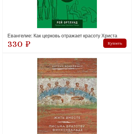
Беньян Д. Путешествие Пилигрима в Небесную Страну
(Эксклюзивная классика)
рекомендуем
Евангелие: Как церковь отражает красоту Христа
330 ₽
Библейский квестбук. Бытие
рекомендуем