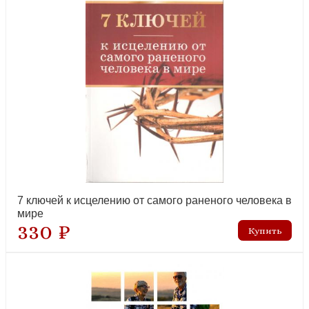
Библия в рассказах для детей (синий переплет)
лидер продаж
7 ключей к исцелению от самого раненого человека в
мире
330 ₽
Библейские принципы здорового питания (6-е изд)
лидер продаж