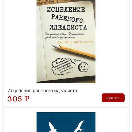
Исцеление раненого идеалиста
305 ₽