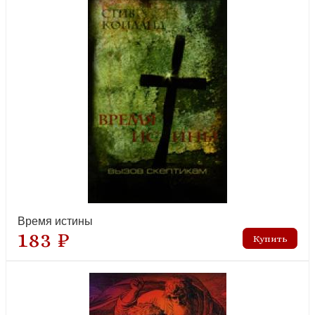
Время истины
183 ₽