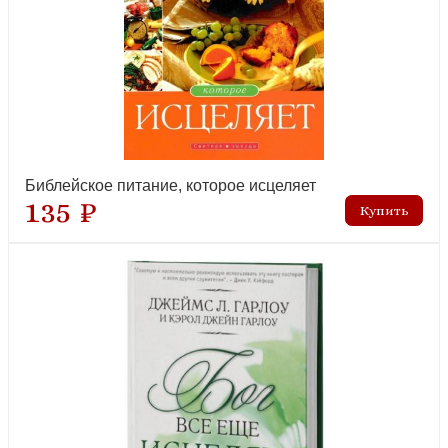
лидер продаж
Библейское питание, которое исцеляет
135 ₽
Выбираем любовь. Как победить созависимость
рекомендуем
Где Бог, когда я страдаю? (мягкий переплет)