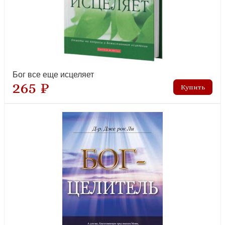
лидер продаж
Бог все еще исцеляет
265 ₽
Беньян Д. Путешествие Пилигрима в Небесную Страну
(Эксклюзивная классика)
рекомендуем