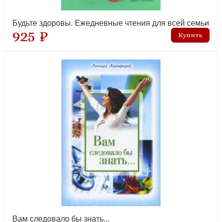
Будьте здоровы. Ежедневные чтения для всей семьи
925 ₽
Велик Бог наш! Рассказы для семейного чтения
лидер продаж
Жизнеописание. Избранные письма. 2-е изд
рекомендуем
Вам следовало бы знать...