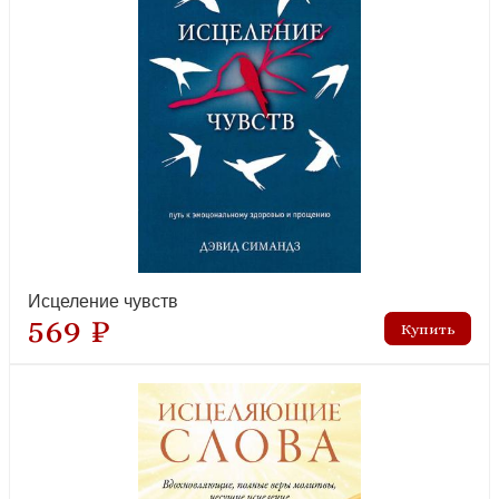
Исцеление чувств
569 ₽