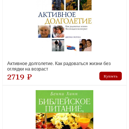
Детская Библия. Библейские рассказы с иллюстрациями
(Институт перевода Библии)
рекомендуем
Активное долголетие. Как радоваться жизни без
оглядки на возраст
2719 ₽
Иисус, Которого я не знал (Триада)