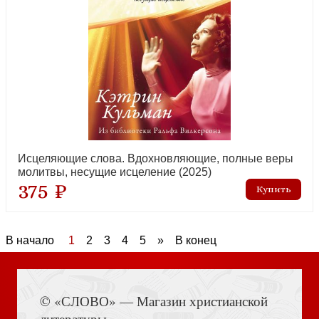
Исцеляющие слова. Вдохновляющие, полные веры
молитвы, несущие исцеление (2025)
375 ₽
В начало
1
2
3
4
5
»
В конец
© «СЛОВО» — Магазин христианской
литературы