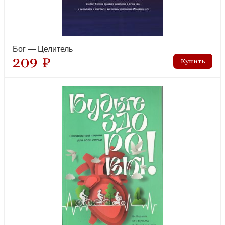
Библейский квестбук. Бытие
рекомендуем
Бог — Целитель
209 ₽
Библия и церковь о проблеме войны и мира
лидер продаж