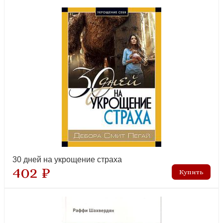
Библейские разыскания и странствия по России
лидер продаж
30 дней на укрощение страха
Библия в пересказе для детей (РБО)
402 ₽
лидер продаж