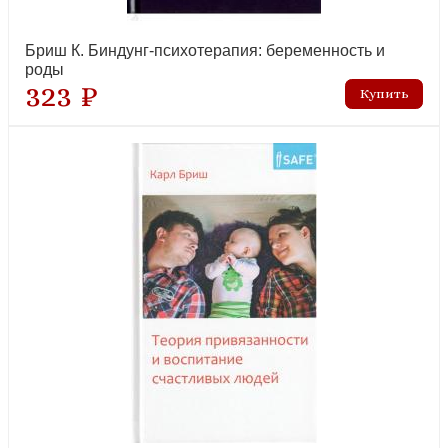
Бриш К. Биндунг-психотерапия: беременность и
роды
323 ₽