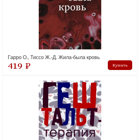
Гарро О., Тиссо Ж.-Д. Жила-была кровь
419 ₽