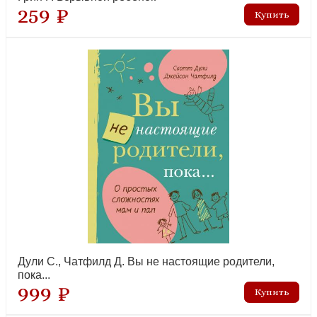
259 ₽
Дули С., Чатфилд Д. Вы не настоящие родители,
пока...
999 ₽