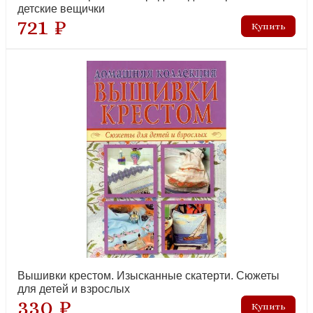
детские вещички
721 ₽
Вышивки крестом. Изысканные скатерти. Сюжеты
для детей и взрослых
330 ₽