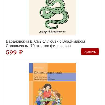
Романенко В. Хочу все помнить: упражнения для профилактики
когнитивных нарушений в пожилом возрасте
лидер продаж
Барановский Д. Смысл любви с Владимиром
Соловьевым. 79 ответов философов
599 ₽
Франкл В. Сказать жизни Да! психолог в концлагере
рекомендуем