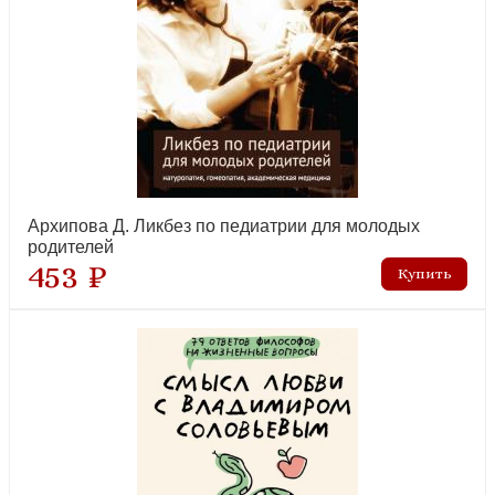
Качан Э.Н. Фарватер для молодых
рекомендуем
Архипова Д. Ликбез по педиатрии для молодых
родителей
453 ₽
Ньюмен С. Игры и занятия с особым ребенком
рекомендуем