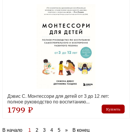
Дэвис С. Монтессори для детей от 3 до 12 лет:
полное руководство по воспитанию...
1799 ₽
В начало
1
2
3
4
5
»
В конец