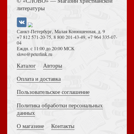
© «СЛОВО» — Магазин христианской
литературы
Санкт-Петербург, Малая Конюшенная, д. 9
+7 812 571-20-75
,
8 800 201-43-49
,
+7 964 335-07-
04
Еждн. с 11:00 до 20:00 МСК
slovo@peterlink.ru
Каталог
Авторы
Оплата и доставка
Пользовательское соглашение
Политика обработки персональных
данных
О магазине
Контакты