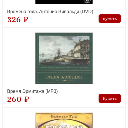
Времена года. Антонио Вивальди (DVD)
326 ₽
Время Эрмитажа (MP3)
260 ₽