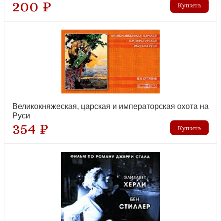
200 ₽
Великокняжеская, царская и императорская охота на
Руси
354 ₽