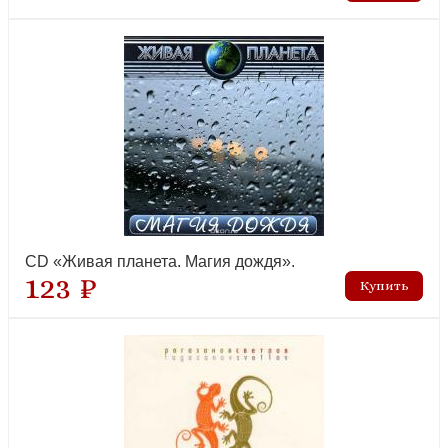
CD «Живая планета. Магия дождя».
123 ₽