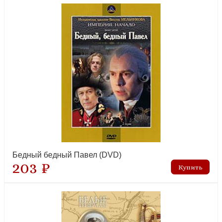
Бедный бедный Павел (DVD)
203 ₽