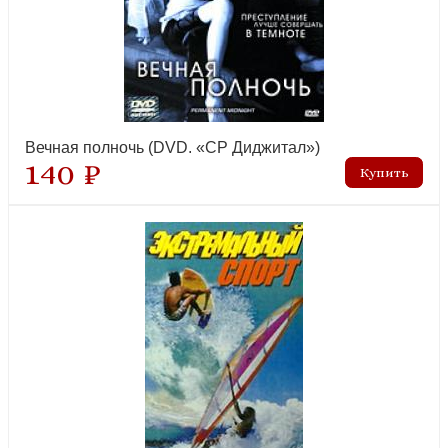
Вечная полночь (DVD. «СР Диджитал»)
140 ₽