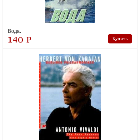
Вода.
140 ₽