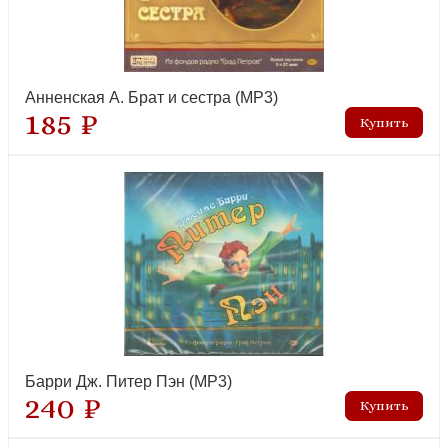
Анненская А. Брат и сестра (MP3)
185 ₽
Барри Дж. Питер Пэн (MP3)
240 ₽