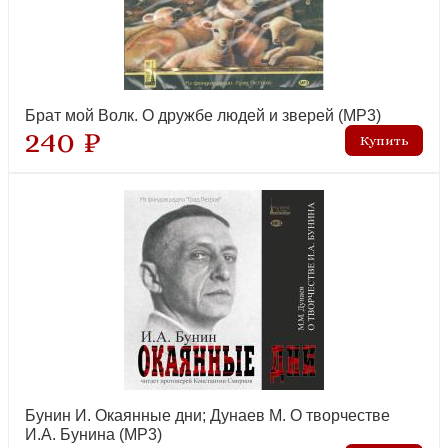
Брат мой Волк. О дружбе людей и зверей (MP3)
240 ₽
Бунин И. Окаянные дни; Дунаев М. О творчестве
И.А. Бунина (MP3)