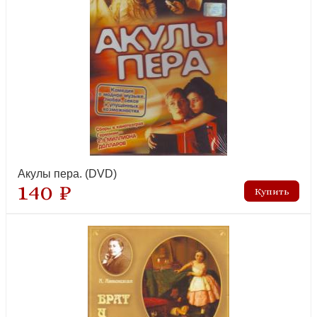
Акулы пера. (DVD)
140 ₽