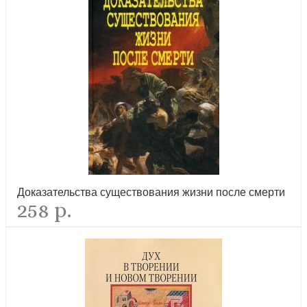
Свечу не ставят под спудом. Рассказы
новинка
Доказательства существования жизни после смерти
258 р.
Сердце всегда с тобой. Повести и рассказы
новинка