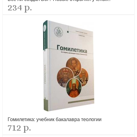
234 р.
Пост и Пасха. Сборник проповедей
новинка
Праздники богослужебного года. Сборник проповедей
новинка
Гомилетика: учебник бакалавра теологии
712 р.