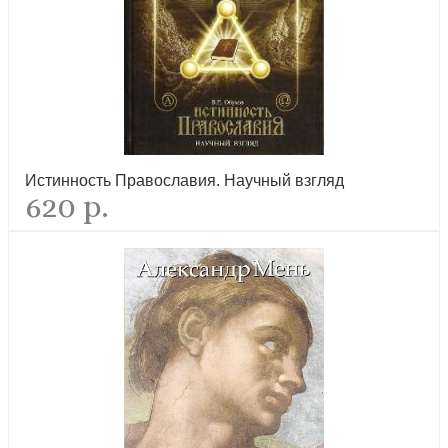
новинка
Истинность Православия. Научный взгляд
620 р.
Календарь православный на 2027 год «Год души»
новинка