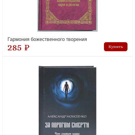
новинка
Гармония божественного творения
285 ₽
Лествица, возводящая на Небо с классическими комментариями
Германа Осецкого (Синопсисъ, 2022)
новинка