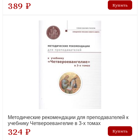
389 ₽
Письма. Избранное
новинка
Проповеди. Избранное
новинка
Методические рекомендации для преподавателей к
учебнику Четвероевангелие в 3-х томах
324 ₽