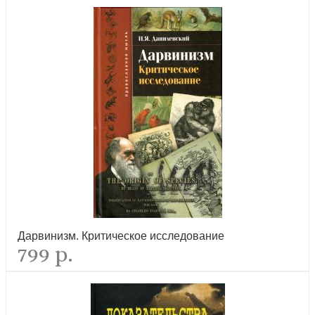
Православие и русская литература в 2-х томах
новинка
Дарвинизм. Критическое исследование
Лето Господне. Няня из Москвы
799 р.
новинка