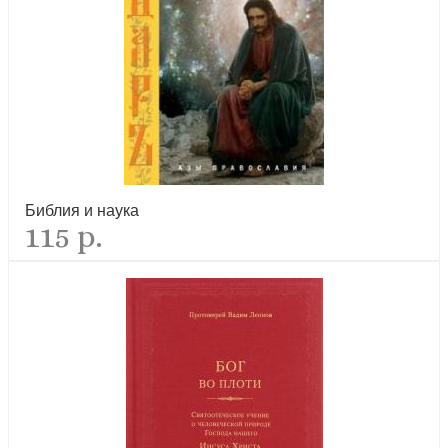
Нить Ариадны от времени святого князя Александра Невского
Библия и наука
115 р.
новинка
Романовы: преданность и предательство. Последняя правда о
семье Романовых