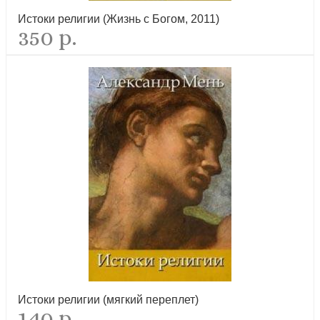
Истоки религии (Жизнь с Богом, 2011)
350 р.
Молитвы Ангелу Хранителю (карманный формат 7Х10 см, Ст.
Петергоф, 2026)
новинка
Молитвы в скорбях и душевных обстояниях (карманный формат
7Х10 см, Ст. Петергоф, 2026)
новинка
Истоки религии (мягкий переплет)
140 р.