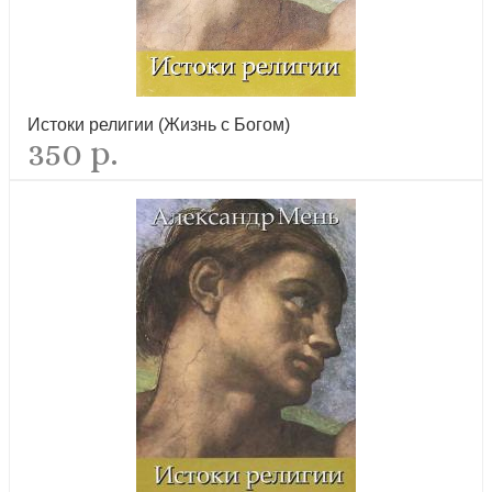
Календарь православный детский на 2027 год «Егорушка. Крест
над Римом»
новинка
Истоки религии (Жизнь с Богом)
350 р.
Календарь православный на 2027 год «Читаем Евангелие. С
паремиями»
новинка