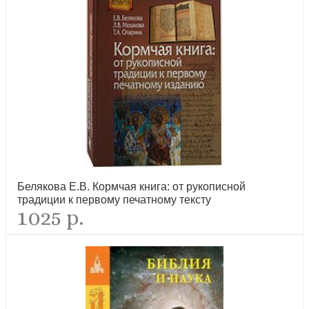
Радость. Стихи
новинка
Белякова Е.В. Кормчая книга: от рукописной
традиции к первому печатному тексту
1025 р.
Рождество Христово!
новинка