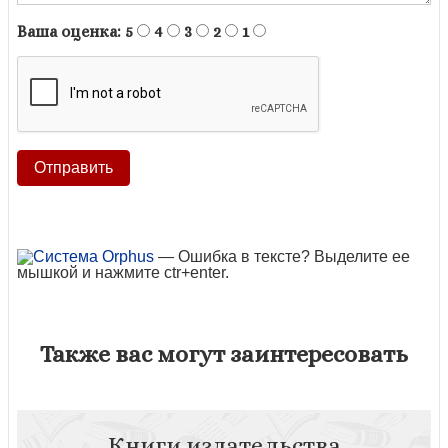
Ваша оценка:
5
4
3
2
1
— Ошибка в тексте? Выделите ее
мышкой и нажмите ctr+enter.
Также вас могут заинтересовать
Книги издательства