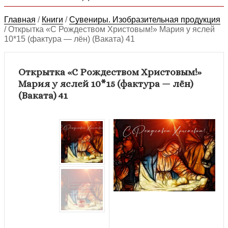
Главная
/
Книги
/
Сувениры. Изобразительная продукция
/
Открытка «С Рождеством Христовым!» Мария у яслей
10*15 (фактура — лён) (Ваката) 41
Открытка «С Рождеством Христовым!»
Мария у яслей 10*15 (фактура — лён)
(Ваката) 41