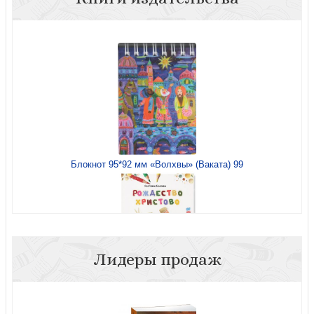
Блокнот 95*92 мм «Волхвы» (Ваката) 99
Лидеры продаж
Рождество Христово..Раскраска