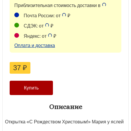
Приблизительная стоимость доставки в
Почта России: от
₽
СДЭК: от
₽
Яндекс: от
₽
Оплата и доставка
37
₽
Описание
Открытка «С Рождеством Христовым!» Мария у яслей