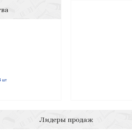
тва
4 шт
Лидеры продаж