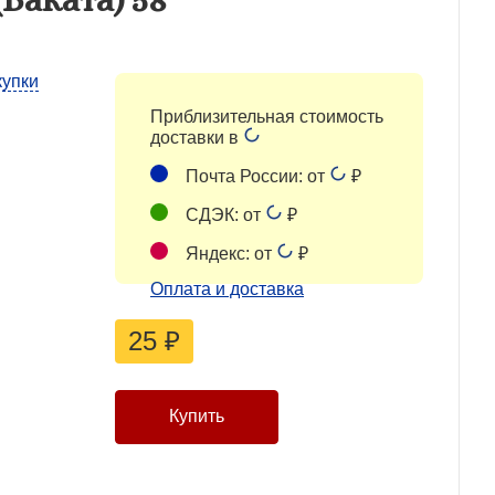
купки
Приблизительная стоимость
доставки в
Почта России: от
₽
СДЭК: от
₽
Яндекс: от
₽
Оплата и доставка
25
₽