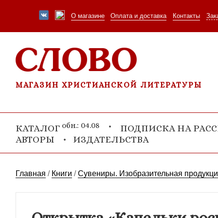
О магазине
Оплата и доставка
Контакты
Зак
МАГАЗИН ХРИСТИАНСКОЙ ЛИТЕРАТУРЫ
обн.: 04.08
КАТАЛОГ
ПОДПИСКА НА РАС
АВТОРЫ
ИЗДАТЕЛЬСТВА
Главная
/
Книги
/
Сувениры. Изобразительная продукц
Открытка «Капельки росы»