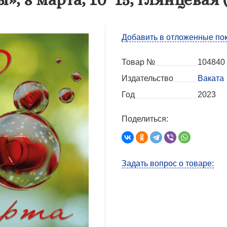
Добавить в отложенные по
Товар №
104840
Издательство
Ваката
Год
2023
Поделиться:
Задать вопрос о товаре: