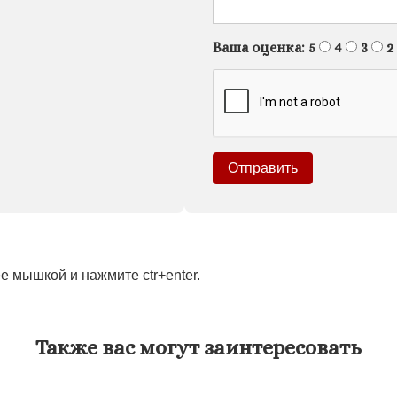
Ваша оценка:
5
4
3
2
 мышкой и нажмите ctr+enter.
Также вас могут заинтересовать