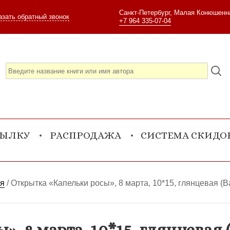
Санкт-Петербург, Малая Конюшенна
азать обратный звонок
+7 964 335-07-04
СЫЛКУ
РАСПРОДАЖА
СИСТЕМА СКИДО
ия
/
Открытка «Капельки росы», 8 марта, 10*15, глянцевая (В
, 8 марта, 10*15, глянцевая (