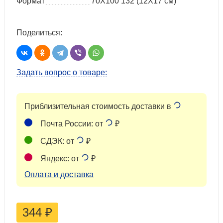
Формат
70Х100 132 (12X17 см)
Поделиться:
Задать вопрос о товаре:
Приблизительная стоимость доставки в
Почта России: от
₽
СДЭК: от
₽
Яндекс: от
₽
Оплата и доставка
344
₽