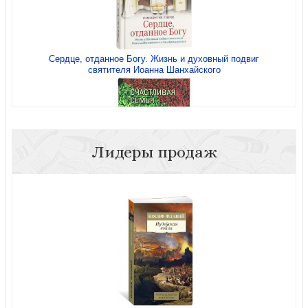
Сердце, отданное Богу. Жизнь и духовный подвиг
святителя Иоанна Шанхайского
Лидеры продаж
Счастливая семья: создать и сохранить