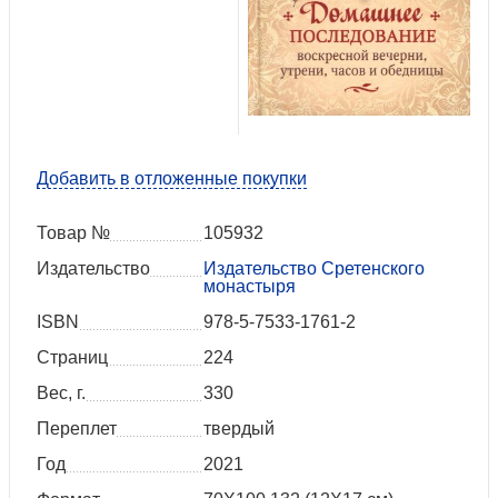
Добавить в отложенные покупки
Товар №
105932
Издательство
Издательство Сретенского
монастыря
ISBN
978-5-7533-1761-2
Страниц
224
Вес, г.
330
Переплет
твердый
Год
2021