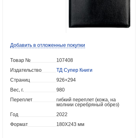
Добавить в отложенные покупки
Товар №
107408
Издательство
ТД Супер Книги
Страниц
926+294
Вес, г.
980
Переплет
гибкий переплет (кожа, на
молнии серебряный обрез)
Год
2022
Формат
180Х243 мм