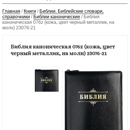
Главная
/
Книги
/
Библии. Библейские словари,
справочники
/
Библии канонические
/
Библия
каноническая 076z (кожа, цвет черный металлик, на
молн) 23076-21
Библия каноническая 076z (кожа, цвет
черный металлик, на молн) 23076-21