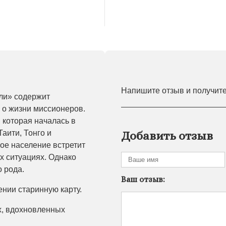
Напишите отзыв и получит
ли» содержит
 о жизни миссионеров.
, которая началась в
Таити, Тонго и
Добавить отзыв
ое население встретит
х ситуациях. Однако
 рода.
Ваш отзыв:
нии старинную карту.
х, вдохновленных