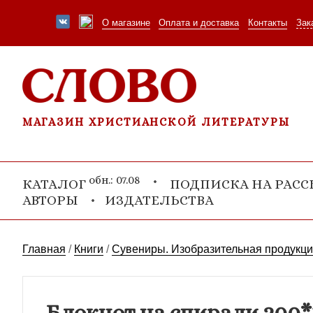
О магазине
Оплата и доставка
Контакты
Зак
МАГАЗИН ХРИСТИАНСКОЙ ЛИТЕРАТУРЫ
обн.: 07.08
КАТАЛОГ
ПОДПИСКА НА РАС
АВТОРЫ
ИЗДАТЕЛЬСТВА
Главная
/
Книги
/
Сувениры. Изобразительная продукц
Блокнот на спирали 200