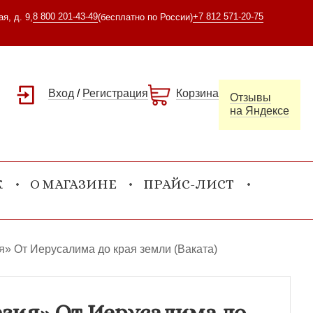
8 800 201-43-49
+7 812 571-20-75
я, д. 9,
(бесплатно по России)
Вход
/
Регистрация
Корзина
Отзывы
на Яндексе
К
О МАГАЗИНЕ
ПРАЙС-ЛИСТ
» От Иерусалима до края земли (Ваката)
зия» От Иерусалима до