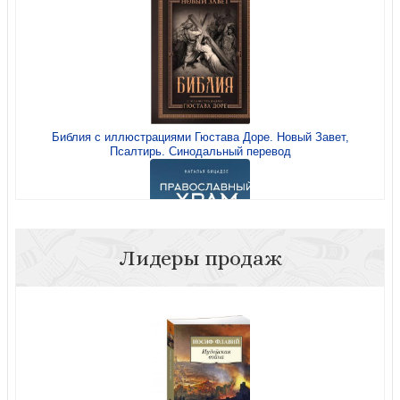
Библия с иллюстрациями Гюстава Доре. Новый Завет,
Псалтирь. Синодальный перевод
Лидеры продаж
Православный храм: история, символика, стилистика
(Понять искусство)