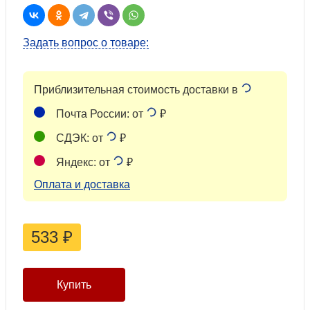
Задать вопрос о товаре:
Приблизительная стоимость доставки в
Почта России: от
₽
СДЭК: от
₽
Яндекс: от
₽
Оплата и доставка
533
₽