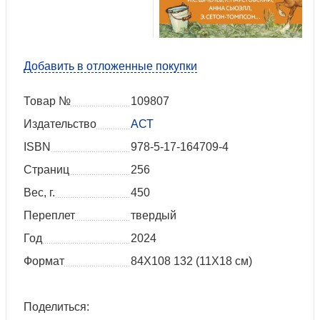
Добавить в отложенные покупки
Товар №
109807
Издательство
АСТ
ISBN
978-5-17-164709-4
Страниц
256
Вес, г.
450
Переплет
твердый
Год
2024
Формат
84Х108 132 (11Х18 см)
Поделиться: