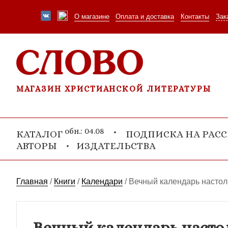
О магазине
Оплата и доставка
Контакты
Зак
МАГАЗИН ХРИСТИАНСКОЙ ЛИТЕРАТУРЫ
обн.: 04.08
КАТАЛОГ
ПОДПИСКА НА РАС
АВТОРЫ
ИЗДАТЕЛЬСТВА
Главная
/
Книги
/
Календари
/
Вечный календарь настол
Вечный календарь насто