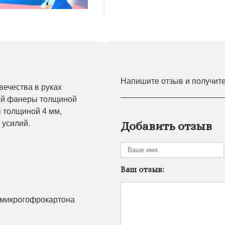
Напишите отзыв и получит
ечества в руках
ой фанеры толщиной
 толщиной 4 мм,
 усилий.
Добавить отзыв
Ваш отзыв:
з микрогофрокартона