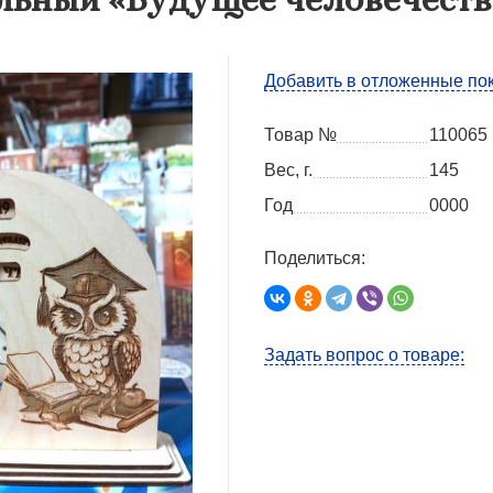
Добавить в отложенные по
Товар №
110065
Вес, г.
145
Год
0000
Поделиться:
Задать вопрос о товаре: