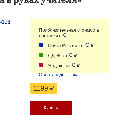
купки
Приблизительная стоимость
доставки в
Почта России: от
₽
СДЭК: от
₽
Яндекс: от
₽
Оплата и доставка
1199
₽