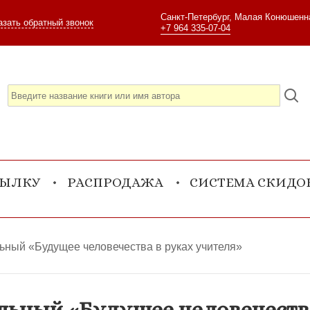
Санкт-Петербург, Малая Конюшенна
азать обратный звонок
+7 964 335-07-04
СЫЛКУ
РАСПРОДАЖА
СИСТЕМА СКИДО
ьный «Будущее человечества в руках учителя»
льный «Будущее человечества