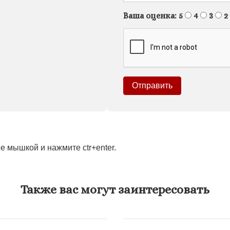
Ваша оценка:
5
4
3
2
 мышкой и нажмите ctr+enter.
Также вас могут заинтересовать