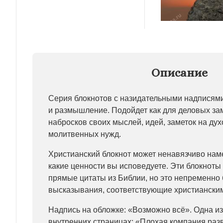
Описание
Серия блокнотов с назидательными надписями
и размышление. Подойдет как для деловых заме
набросков своих мыслей, идей, заметок на ду
молитвенных нужд.
Христианский блокнот может ненавязчиво на
какие ценности вы исповедуете. Эти блокноты
прямые цитаты из Библии, но это непременно 
высказывания, соответствующие христиански
Надпись на обложке: «Возможно всё». Одна из
внутренних страницах: «Плохая компания ра