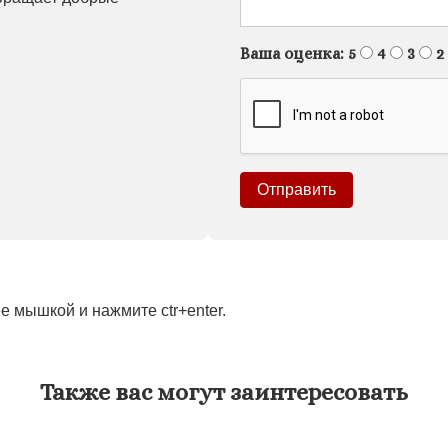
Ваша оценка:
5
4
3
2
 мышкой и нажмите ctr+enter.
Также вас могут заинтересовать