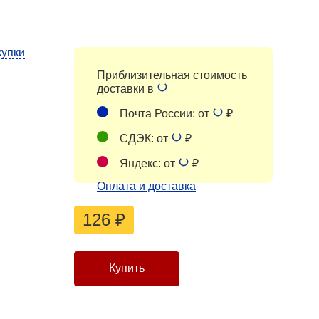
купки
Приблизительная стоимость
доставки в
Почта России: от
₽
СДЭК: от
₽
Яндекс: от
₽
Оплата и доставка
126
₽