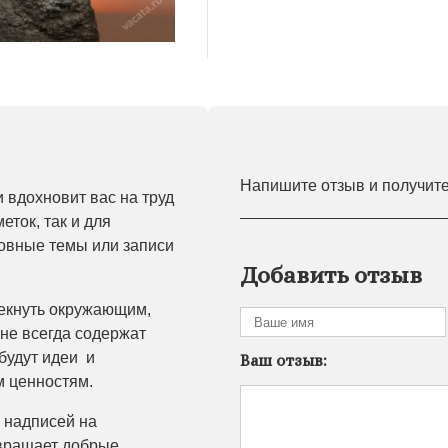
Напишите отзыв и получит
 вдохновит вас на труд
ток, так и для
ховные темы или записи
Добавить отзыв
мекнуть окружающим,
 не всегда содержат
будут идеи и
Ваш отзыв:
м ценностям.
 надписей на
звращает добрые