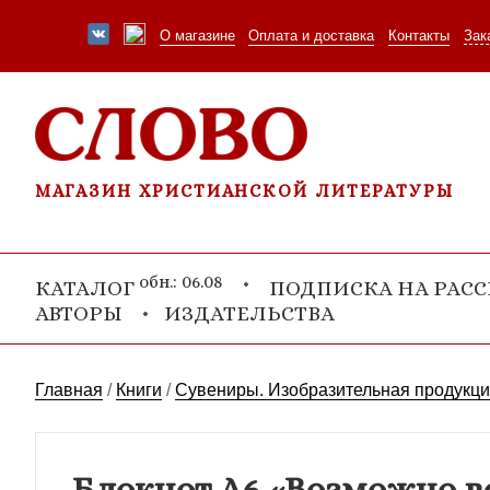
О магазине
Оплата и доставка
Контакты
Зак
МАГАЗИН ХРИСТИАНСКОЙ ЛИТЕРАТУРЫ
обн.: 06.08
КАТАЛОГ
ПОДПИСКА НА РАС
АВТОРЫ
ИЗДАТЕЛЬСТВА
Главная
/
Книги
/
Сувениры. Изобразительная продукц
Блокнот А6 «Возможно все