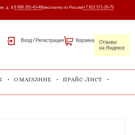
8 800 201-43-49
+7 812 571-20-75
я, д. 9,
(бесплатно по России)
Вход
/
Регистрация
Корзина
Отзывы
на Яндексе
К
О МАГАЗИНЕ
ПРАЙС-ЛИСТ