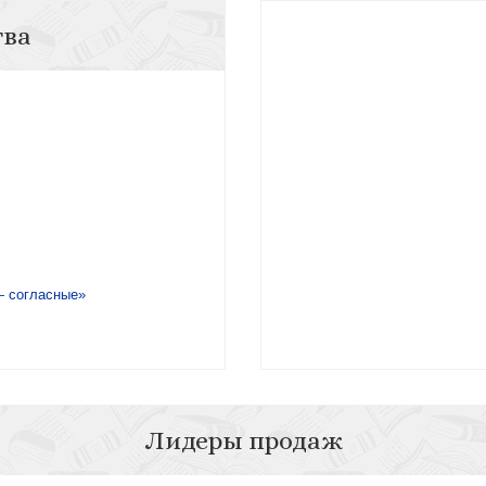
тва
— согласные»
Лидеры продаж