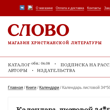
О магазине
Оплата и доставка
Контакты
Зак
МАГАЗИН ХРИСТИАНСКОЙ ЛИТЕРАТУРЫ
обн.: 06.08
КАТАЛОГ
ПОДПИСКА НА РАС
АВТОРЫ
ИЗДАТЕЛЬСТВА
Главная
/
Книги
/
Календари
/
Календарь листовой 34*5
Календарь листовой 34*5