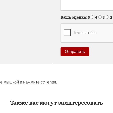
Ваша оценка:
5
4
3
2
 мышкой и нажмите ctr+enter.
Также вас могут заинтересовать