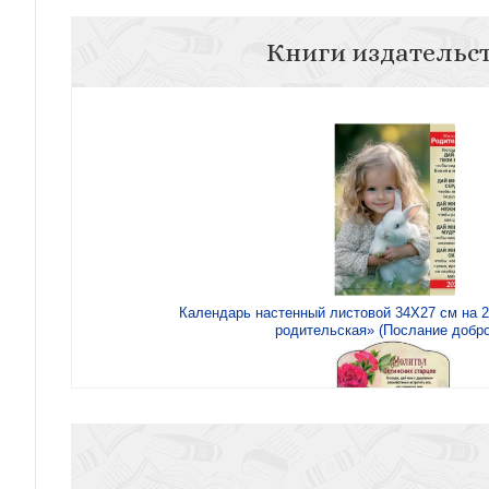
Книги издательс
Календарь настенный листовой 34Х27 см на 
родительская» (Послание добр