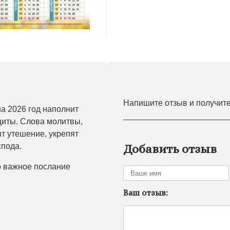
Напишите отзыв и получит
на 2026 год наполнит
иты. Слова молитвы,
т утешение, укрепят
спода.
Добавить отзыв
о важное послание
Ваш отзыв: