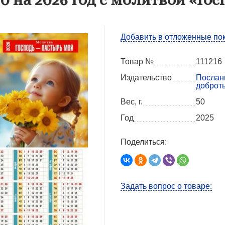
Добавить в отложенные по
Товар №
111216
Издательство
Послан
доброт
Вес, г.
50
Год
2025
Поделиться:
Задать вопрос о товаре: