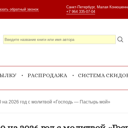
Санкт-Петербург, Малая Конюшенна
азать обратный звонок
+7 964 335-07-04
СЫЛКУ
РАСПРОДАЖА
СИСТЕМА СКИДО
0 на 2026 год с молитвой «Господь — Пастырь мой»
0 на 2026 год с молитвой «Го