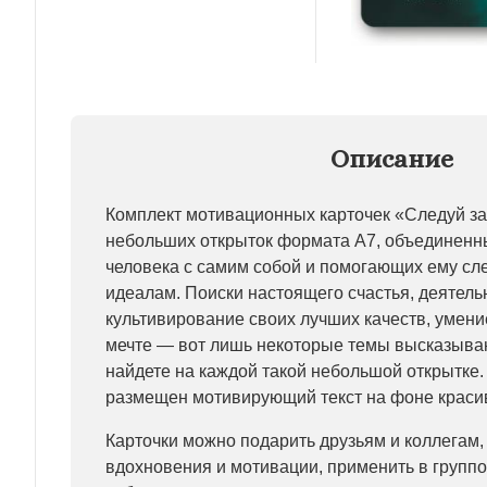
Описание
Комплект мотивационных карточек «Следуй за 
небольших открыток формата А7, объединенн
человека с самим собой и помогающих ему сл
идеалам. Поиски настоящего счастья, деятель
культивирование своих лучших качеств, умени
мечте — вот лишь некоторые темы высказыва
найдете на каждой такой небольшой открытке.
размещен мотивирующий текст на фоне красив
Карточки можно подарить друзьям и коллегам,
вдохновения и мотивации, применить в группо