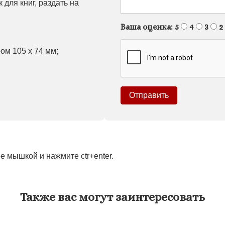
 для книг, раздать на
Ваша оценка:
5
4
3
2
ом 105 х 74 мм;
 мышкой и нажмите ctr+enter.
Также вас могут заинтересовать