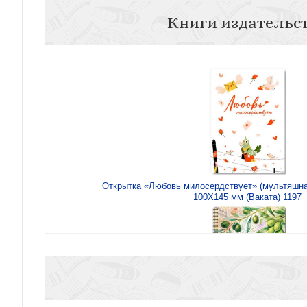
Книги издательс
Открытка «Любовь милосердствует» (мультяшна
100Х145 мм (Ваката) 1197