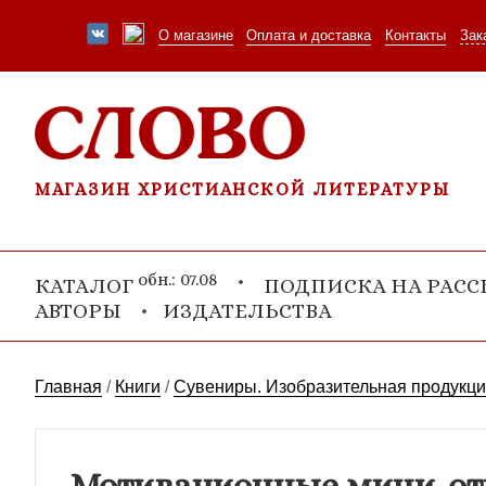
О магазине
Оплата и доставка
Контакты
Зак
МАГАЗИН ХРИСТИАНСКОЙ ЛИТЕРАТУРЫ
обн.: 07.08
КАТАЛОГ
ПОДПИСКА НА РАС
АВТОРЫ
ИЗДАТЕЛЬСТВА
Главная
/
Книги
/
Сувениры. Изобразительная продукц
Мотивационные мини-откр