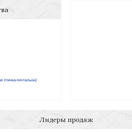
тва
я птичка-почтальон)
Лидеры продаж