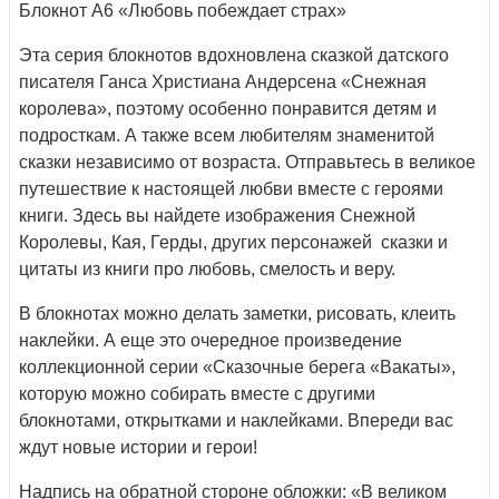
Блокнот А6 «Любовь побеждает страх»
Эта серия блокнотов вдохновлена сказкой датского
писателя Ганса Христиана Андерсена «Снежная
королева», поэтому особенно понравится детям и
подросткам. А также всем любителям знаменитой
сказки независимо от возраста. Отправьтесь в великое
путешествие к настоящей любви вместе с героями
книги. Здесь вы найдете изображения Снежной
Королевы, Кая, Герды, других персонажей сказки и
цитаты из книги про любовь, смелость и веру.
В блокнотах можно делать заметки, рисовать, клеить
наклейки. А еще это очередное произведение
коллекционной серии «Сказочные берега «Вакаты»,
которую можно собирать вместе с другими
блокнотами, открытками и наклейками. Впереди вас
ждут новые истории и герои!
Надпись на обратной стороне обложки: «В великом