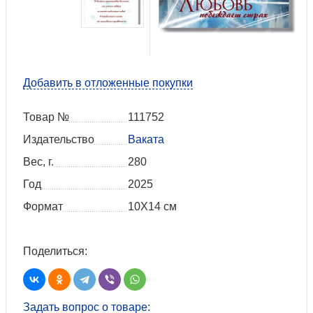
Добавить в отложенные покупки
Товар №
111752
Издательство
Ваката
Вес, г.
280
Год
2025
Формат
10Х14 см
Поделиться:
Задать вопрос о товаре: