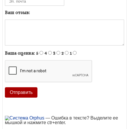
Ваш отзыв:
Ваша оценка:
5
4
3
2
1
— Ошибка в тексте? Выделите ее
мышкой и нажмите ctr+enter.