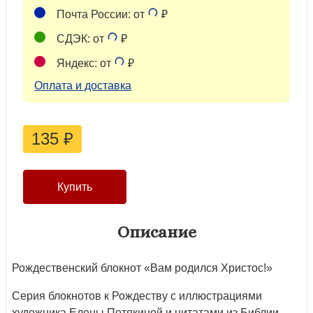
Почта России: от
₽
СДЭК: от
₽
Яндекс: от
₽
Оплата и доставка
135
₽
Описание
Рождественский блокнот «Вам родился Христос!»
Серия блокнотов к Рождеству с иллюстрациями
художника Елены Потякиной и цитатами из Библии