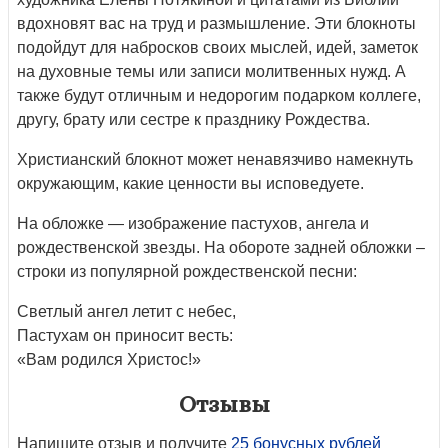
вдохновят вас на труд и размышление. Эти блокноты
подойдут для набросков своих мыслей, идей, заметок
на духовные темы или записи молитвенных нужд. А
также будут отличным и недорогим подарком коллеге,
другу, брату или сестре к празднику Рождества.
Христианский блокнот может ненавязчиво намекнуть
окружающим, какие ценности вы исповедуете.
На обложке — изображение пастухов, ангела и
рождественской звезды. На обороте задней обложки –
строки из популярной рождественской песни:
Светлый ангел летит с небес,
Пастухам он приносит весть:
«Вам родился Христос!»
Отзывы
Напишите отзыв и получите
25 бонусных рублей