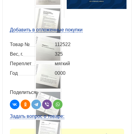
Добавить в отложенные покупки
Товар №
112522
Вес, г.
325
Переплет
мягкий
Год
0000
Поделиться:
Задать вопрос о товаре: