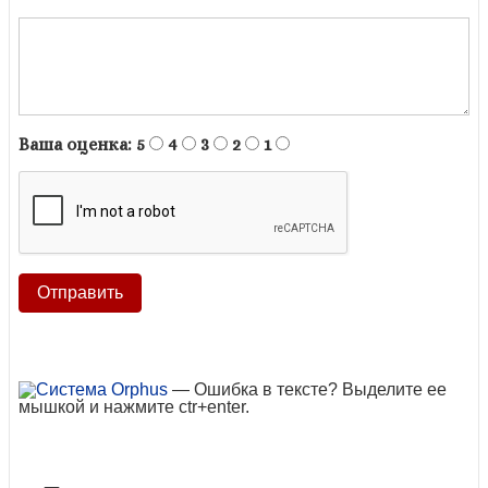
Ваша оценка:
5
4
3
2
1
— Ошибка в тексте? Выделите ее
мышкой и нажмите ctr+enter.