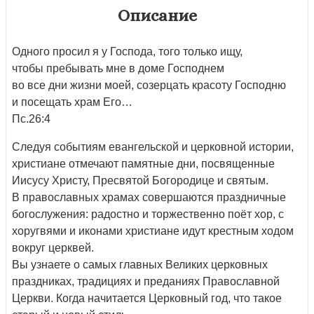
Описание
Одного просил я у Господа, того только ищу,
чтобы пребывать мне в доме Господнем
во все дни жизни моей, созерцать красоту Господню
и посещать храм Его…
Пс.26:4
Следуя событиям евангельской и церковной истории,
христиане отмечают памятные дни, посвященные
Иисусу Христу, Пресвятой Богородице и святым.
В православных храмах совершаются праздничные
богослужения: радостно и торжественно поёт хор, с
хоругвями и иконами христиане идут крестным ходом
вокруг церквей.
Вы узнаете о самых главных Великих церковных
праздниках, традициях и преданиях Православной
Церкви. Когда начитается Церковный год, что такое