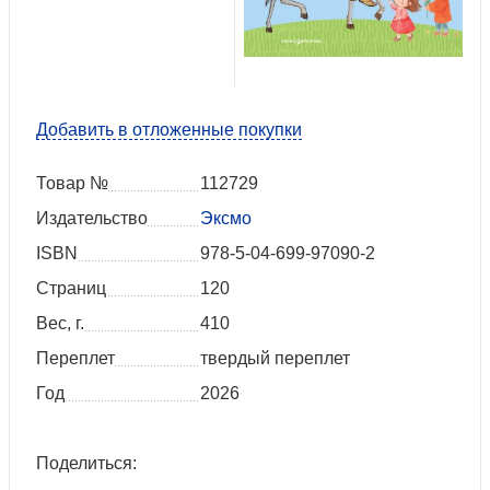
Добавить в отложенные покупки
Товар №
112729
Издательство
Эксмо
ISBN
978-5-04-699-97090-2
Страниц
120
Вес, г.
410
Переплет
твердый переплет
Год
2026
Поделиться: