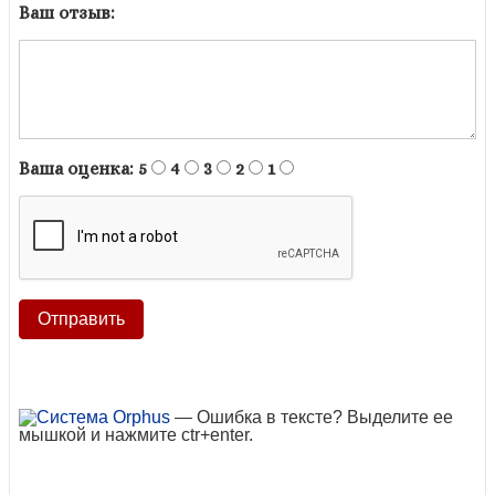
Ваш отзыв:
Ваша оценка:
5
4
3
2
1
— Ошибка в тексте? Выделите ее
мышкой и нажмите ctr+enter.