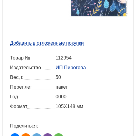
Добавить в отложенные покупки
Товар №
112954
Издательство
ИП Пирогова
Вес, г.
50
Переплет
пакет
Год
0000
Формат
105Х148 мм
Поделиться: