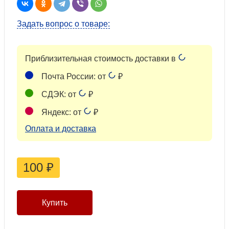
Задать вопрос о товаре:
Приблизительная стоимость доставки в
Почта России: от
₽
СДЭК: от
₽
Яндекс: от
₽
Оплата и доставка
100
₽