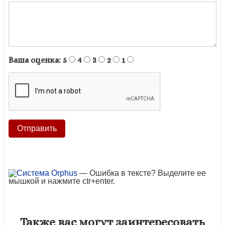
Ваша оценка:
5
4
3
2
1
— Ошибка в тексте? Выделите ее
мышкой и нажмите ctr+enter.
Также вас могут заинтересовать