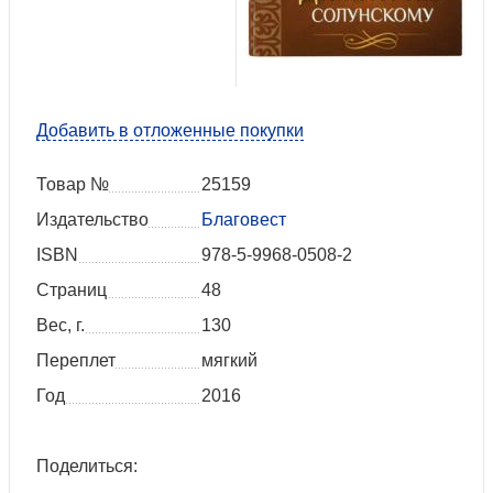
Добавить в отложенные покупки
Товар №
25159
Издательство
Благовест
ISBN
978-5-9968-0508-2
Страниц
48
Вес, г.
130
Переплет
мягкий
Год
2016
Поделиться: