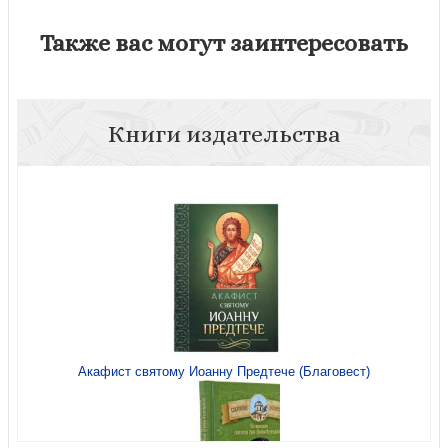
Также вас могут заинтересовать
Книги издательства
Акафист святому Иоанну Предтече (Благовест)