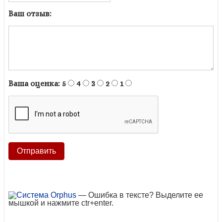
Ваш отзыв:
Ваша оценка:
5
4
3
2
1
— Ошибка в тексте? Выделите ее
мышкой и нажмите ctr+enter.