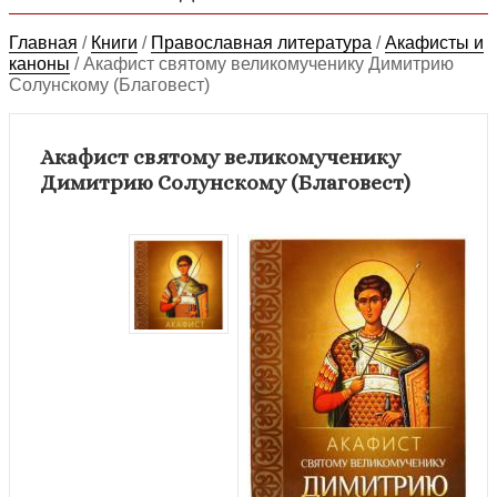
Главная
/
Книги
/
Православная литература
/
Акафисты и
каноны
/
Акафист святому великомученику Димитрию
Солунскому (Благовест)
Акафист святому великомученику
Димитрию Солунскому (Благовест)