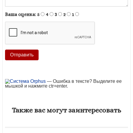
Ваша оценка:
5
4
3
2
1
— Ошибка в тексте? Выделите ее
мышкой и нажмите ctr+enter.
Также вас могут заинтересовать