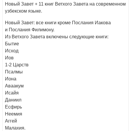
Новый Завет + 11 книг Ветхого Завета на современном
узбекском языке.
Новый Завет: все книги кроме Послания Иакова
и Послания Филимону.
Из Ветхого Завета включены следующие книги:
Бытие
Исход
Иов
1-2 Царств
Псалмы
Иона
Аваакум
Исайя
Даниил
Есфирь
Неемия
Аггей
Малахия.