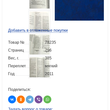
Добавить в отложенные покупки
Товар №
78235
Страниц
796
Вес, г.
385
Переплет
мягкий
Год
2011
Поделиться:
Задать вопрос о товаре: