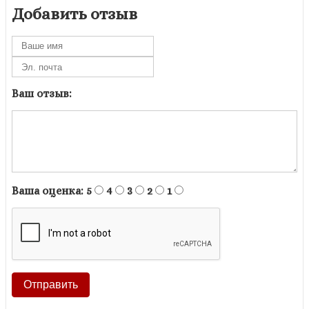
Добавить отзыв
Ваш отзыв:
Ваша оценка:
5
4
3
2
1