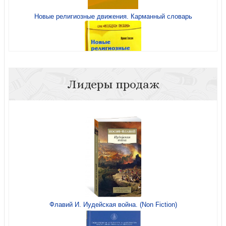
Новые религиозные движения. Карманный словарь
Лидеры продаж
Новые религиозные движения. Карманный словарь
Библейский словарик для детей
Флавий И. Иудейская война. (Non Fiction)