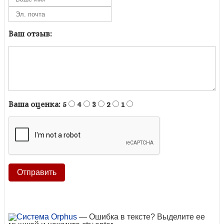
Ваш отзыв:
Ваша оценка:
5
4
3
2
1
— Ошибка в тексте? Выделите ее