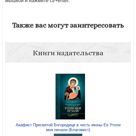
мышкой и нажмите ctr+enter.
Также вас могут заинтересовать
Книги издательства
Акафист Пресвятой Богородице в честь иконы Ее Утоли
моя печали (Благовест)