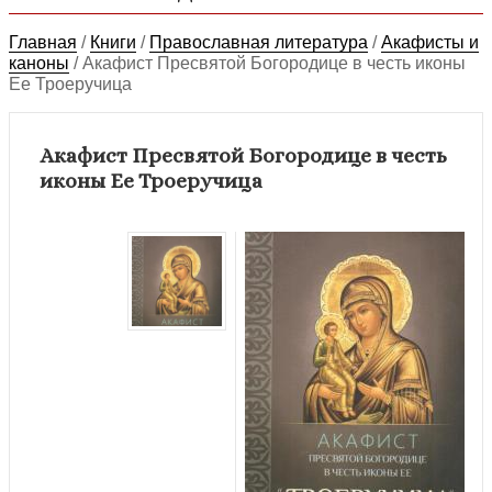
Главная
/
Книги
/
Православная литература
/
Акафисты и
каноны
/
Акафист Пресвятой Богородице в честь иконы
Ее Троеручица
Акафист Пресвятой Богородице в честь
иконы Ее Троеручица