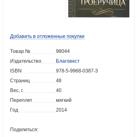
Добавить в отложенные покупки
Товар №
98044
Издательство
Благовест
ISBN
978-5-9968-0387-3
Страниц
48
Вес, г.
40
Переплет
мягкий
Год
2014
Поделиться: