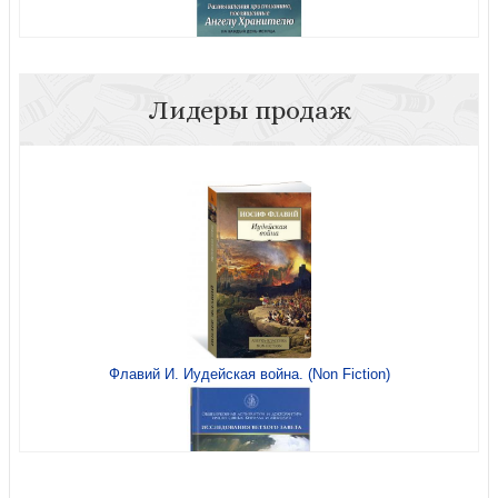
Лидеры продаж
Размышления христианина, посвященные Ангелу
Хранителю на каждый день месяца
Флавий И. Иудейская война. (Non Fiction)
Новый Завет (Даниловский благовестник)