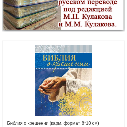
Библия о крещении (карм. формат, 8*10 см)