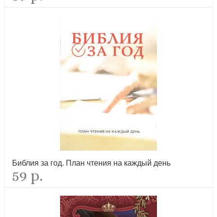
Библия и церковь о проблеме войны и мира
лидер продаж
Велик Бог наш! Рассказы для семейного чтения
Библия за год. План чтения на каждый день
59 р.
лидер продаж