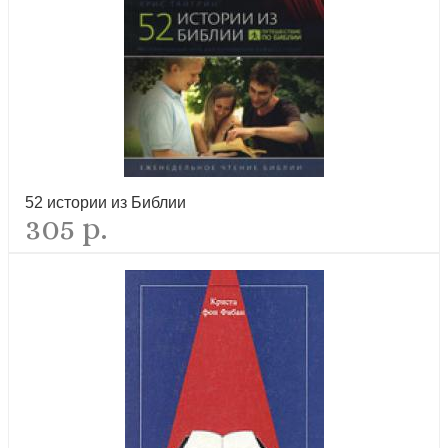
Детская Библия. Библейские рассказы с иллюстрациями
(Институт перевода Библии)
52 истории из Библии
рекомендуем
305 р.
Иисус, Которого я не знал (Триада)