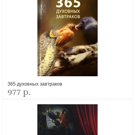
Библия в рассказах для детей (синий переплет)
лидер продаж
365 духовных завтраков
977 р.
Библейские принципы здорового питания (6-е изд)
лидер продаж