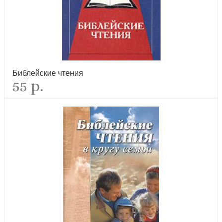
лидер продаж
Библейские чтения
55 р.
Выбираем любовь. Как победить созависимость
рекомендуем
Где Бог, когда я страдаю? (мягкий переплет)