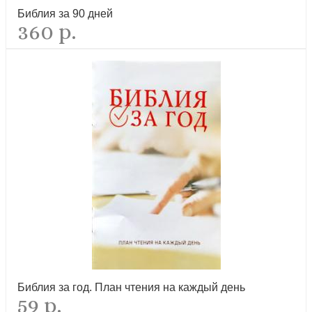
Библия за 90 дней
360 р.
Беньян Д. Путешествие Пилигрима в Небесную Страну
(Эксклюзивная классика)
рекомендуем
Библейский квестбук. Бытие
рекомендуем
Библия за год. План чтения на каждый день
59 р.