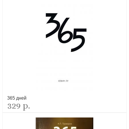
Библейские разыскания и странствия по России
лидер продаж
Библия в пересказе для детей (РБО)
365 дней
329 р.
лидер продаж