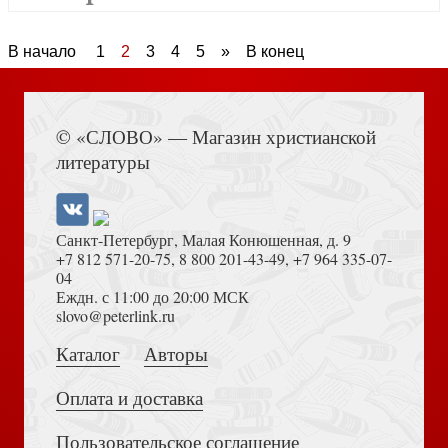
В начало
1
2
3
4
5
»
В конец
© «СЛОВО» — Магазин христианской
литературы
Санкт-Петербург, Малая Конюшенная, д. 9
+7 812 571-20-75
,
8 800 201-43-49
,
+7 964 335-07-
04
Еждн. с 11:00 до 20:00 МСК
slovo@peterlink.ru
Каталог
Авторы
Оплата и доставка
Пользовательское соглашение