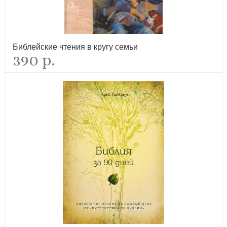
новинка
Библейские чтения в кругу семьи
390 р.
Крещенные по вере. Баптисты в России в ее прошлом и
настоящем
лидер продаж