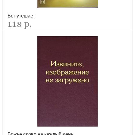
Бог утешает
118 р.
Божье слово на каждый день