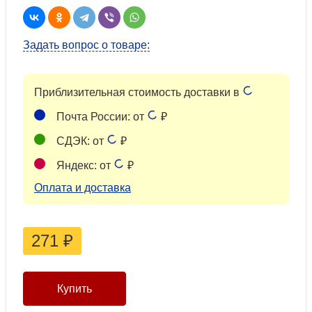
Задать вопрос о товаре:
Приблизительная стоимость доставки в
Почта России: от
₽
СДЭК: от
₽
Яндекс: от
₽
Оплата и доставка
271
₽