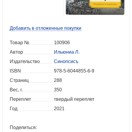
Добавить в отложенные покупки
Товар №
100906
Автор
Ильюниа Л.
Издательство
Синопсисъ
ISBN
978-5-6044855-6-9
Страниц
288
Вес, г.
350
Переплет
твердый переплет
Год
2021
Поделиться: