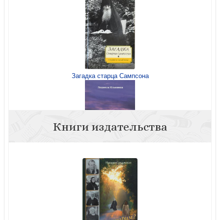
Загадка старца Сампсона
Книги издательства
Жертва вечерняя