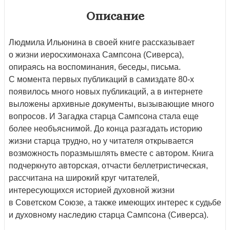
Описание
Людмила Ильюнина в своей книге рассказывает
о жизни иеросхимонаха Сампсона (Сиверса),
опираясь на воспоминания, беседы, письма.
С момента первых публикаций в самиздате 80-х
появилось много новых публикаций, а в интернете
выложены архивные документы, вызывающие много
вопросов. И Загадка старца Сампсона стала еще
более необъяснимой. До конца разгадать историю
жизни старца трудно, но у читателя открывается
возможность поразмышлять вместе с автором. Книга
подчеркнуто авторская, отчасти беллетристическая,
рассчитана на широкий круг читателей,
интересующихся историей духовной жизни
в Советском Союзе, а также имеющих интерес к судьбе
и духовному наследию старца Сампсона (Сиверса).