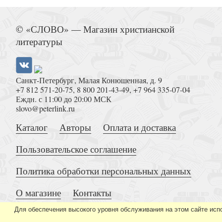
Добрый портной
© «СЛОВО» — Магазин христианской
литературы
Санкт-Петербург, Малая Конюшенная, д. 9
+7 812 571-20-75
,
8 800 201-43-49
,
+7 964 335-07-04
Еждн. с 11:00 до 20:00 МСК
slovo@peterlink.ru
Невидимые крылья. Житие преподобного Васи
Каталог
Авторы
Оплата и доставка
Пользовательское соглашение
Политика обработки персональных данных
О магазине
Контакты
Верный Богу и Царю
Для обеспечения высокого уровня обслуживания на этом сайте исп