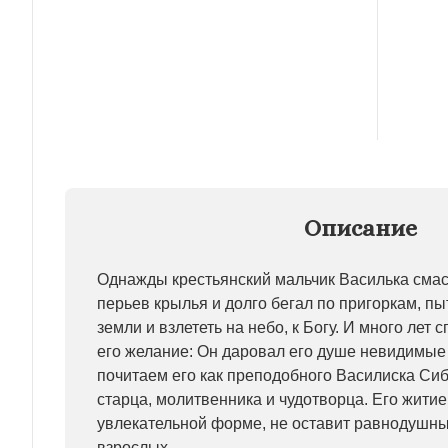
Описание
Однажды крестьянский мальчик Василька смас
перьев крылья и долго бегал по пригоркам, пы
земли и взлететь на небо, к Богу. И много лет 
его желание: Он даровал его душе невидимые
почитаем его как преподобного Василиска Сиб
старца, молитвенника и чудотворца. Его житие
увлекательной форме, не оставит равнодушны
взрослых.