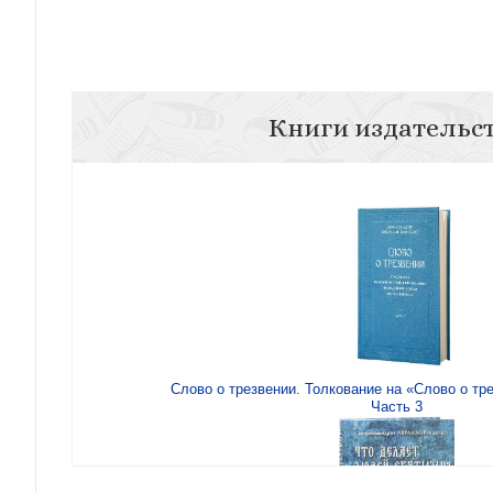
Книги издательс
Слово о трезвении. Толкование на «Слово о тр
Часть 3