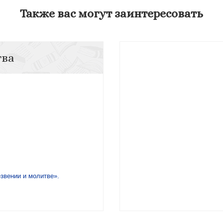
Также вас могут заинтересовать
тва
езвении и молитве».