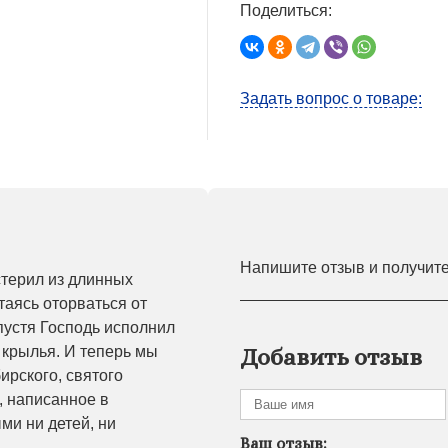
Поделиться:
Задать вопрос о товаре:
Напишите отзыв и получит
терил из длинных
таясь оторваться от
спустя Господь исполнил
 крылья. И теперь мы
Добавить отзыв
ирского, святого
, написанное в
ми ни детей, ни
Ваш отзыв: