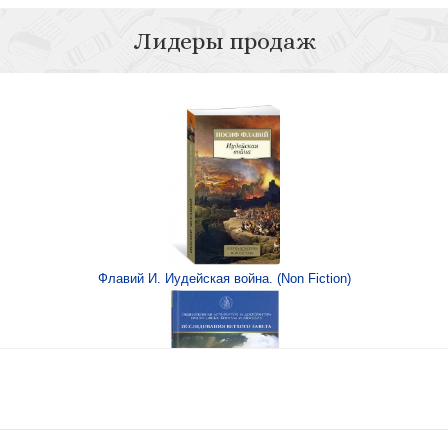
Лидеры продаж
?
Флавий И. Иудейская война. (Non Fiction)
езвении и молитве.