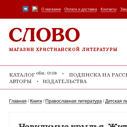
О магазине
Оплата и доставка
Контакты
Зак
МАГАЗИН ХРИСТИАНСКОЙ ЛИТЕРАТУРЫ
обн.: 07.08
КАТАЛОГ
ПОДПИСКА НА РАС
АВТОРЫ
ИЗДАТЕЛЬСТВА
Главная
/
Книги
/
Православная литература
/
Детская л
Невидимые крылья. Жити