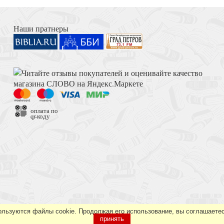
Книга Иисуса Навина
Наши пратнеры
Толкование на Апокалипсис (Тихоний Африканский)
лиска Сибирского
оплата по
qr-коду
Достоевский Ф.М. Сила и правда России (2024)
ользуются файлы cookie. Продолжая его использование, вы соглашаетес
принять