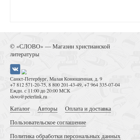
Ничего не бойтесь! Воспоминания об отце 
© «СЛОВО» — Магазин христианской
литературы
Санкт-Петербург, Малая Конюшенная, д. 9
+7 812 571-20-75
,
8 800 201-43-49
,
+7 964 335-07-04
Объяснение Апостольских чтений на каждый во
Еждн. с 11:00 до 20:00 МСК
slovo@peterlink.ru
Каталог
Авторы
Оплата и доставка
Пользовательское соглашение
Политика обработки персональных данных