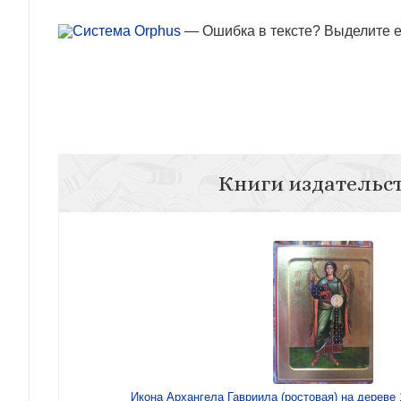
— Ошибка в тексте? Выделите ее
Книги издательс
Икона Архангела Гавриила (ростовая) на дереве