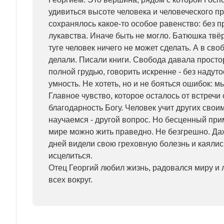
удивиться высоте человека и человеческого п
сохранялось какое-то особое равенство: без 
лукавства. Иначе быть не могло. Батюшка твёр
туге человек ничего не может сделать. А в сво
делали. Писали книги. Свобода давала просто
полной грудью, говорить искренне - без надуто
умность. Не хотеть, но и не бояться ошибок: м
Главное чувство, которое осталось от встречи 
благодарность Богу. Человек учит других свои
научаемся - другой вопрос. Но бесценный при
мире можно жить праведно. Не безгрешно. Да
дней видели свою греховную болезнь и каялис
исцелиться.
Отец Георгий любил жизнь, радовался миру и 
всех вокруг.