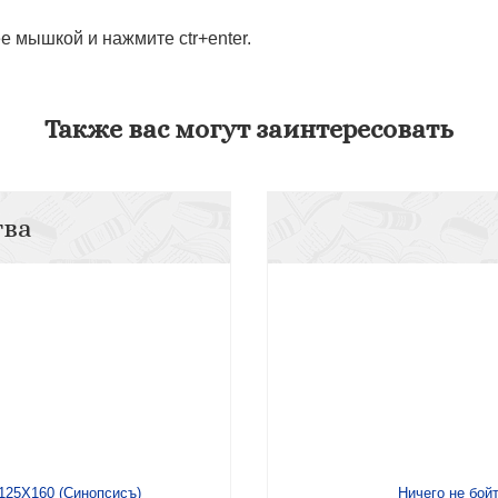
 мышкой и нажмите ctr+enter.
Также вас могут заинтересовать
тва
 125Х160 (Синопсисъ)
Ничего не бой