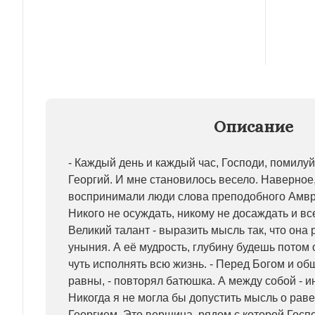
Описание
- Каждый день и каждый час, Господи, помилуй 
Георгий. И мне становилось весело. Наверное,
воспринимали люди слова преподобного Амвро
Никого не осуждать, никому не досаждать и вс
Великий талант - выразить мысль так, что она 
уныния. А её мудрость, глубину будешь потом о
чуть исполнять всю жизнь. - Перед Богом и о
равны, - повторял батюшка. А между собой - ин
Никогда я не могла бы допустить мысль о раве
Георгием. Это вершина, рядом с которой Госпо