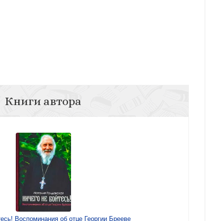
Книги автора
тесь! Воспоминания об отце Георгии Брееве