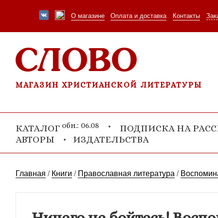
О магазине
Оплата и доставка
Контакты
Зак
МАГАЗИН ХРИСТИАНСКОЙ ЛИТЕРАТУРЫ
обн.: 06.08
КАТАЛОГ
ПОДПИСКА НА РАС
АВТОРЫ
ИЗДАТЕЛЬСТВА
Главная
/
Книги
/
Православная литература
/
Воспомина
Ничего не бойтесь! Восп