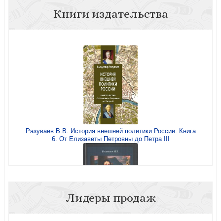
Книги издательства
Разуваев В.В. История внешней политики России. Книга
6. От Елизаветы Петровны до Петра III
Лидеры продаж