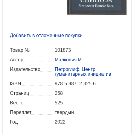
Добавить в отложенные покупки
Товар №
101873
Автор
Малкович М.
Издательство
Петроглиф, Центр
гуманитарных инициатив
ISBN
978-5-98712-325-6
Страниц
258
Вес, г.
525
Переплет
твердый
Год
2022