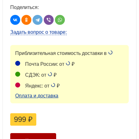
Поделиться:
Задать вопрос о товаре:
Приблизительная стоимость доставки в
Почта России: от
₽
СДЭК: от
₽
Яндекс: от
₽
Оплата и доставка
999
₽