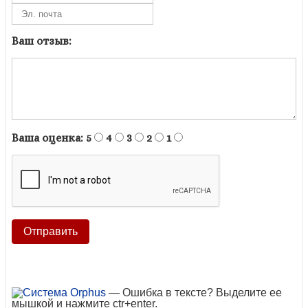
Ваш отзыв:
Ваша оценка:
5
4
3
2
1
— Ошибка в тексте? Выделите ее
мышкой и нажмите ctr+enter.