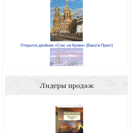
Открытка двойная «Спас на Крови» (Ваката-Принт)
Лидеры продаж
Открытка «Красногвардейски мост» авторская, с
историко-краеведческой аннотацией, двойная 82
(Ваката)