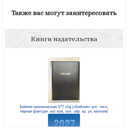
Также вас могут заинтересовать
Книги издательства
Библия каноническая 077 ztig («Библия» зол. тисн,
черная фактурн. нат кож, зол. обр. кр. ук, молния)