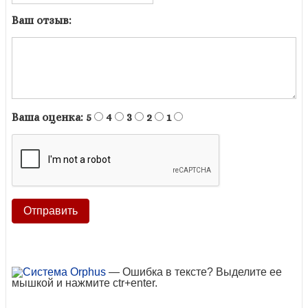
Ваш отзыв:
Ваша оценка:
5
4
3
2
1
— Ошибка в тексте? Выделите ее
мышкой и нажмите ctr+enter.