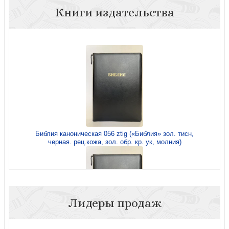
Книги издательства
Библия каноническая 056 ztig («Библия» зол. тисн,
черная. рец.кожа, зол. обр. кр. ук, молния)
Лидеры продаж