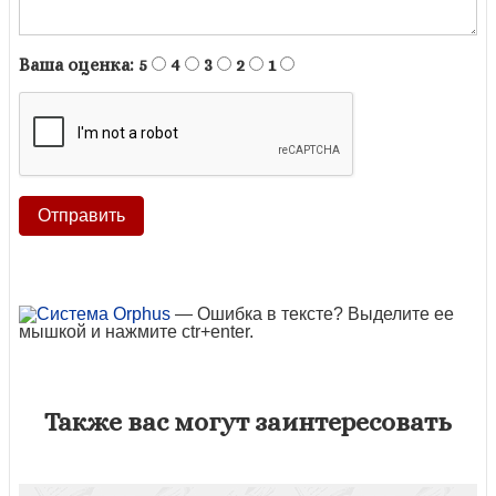
Ваша оценка:
5
4
3
2
1
— Ошибка в тексте? Выделите ее
мышкой и нажмите ctr+enter.
Также вас могут заинтересовать