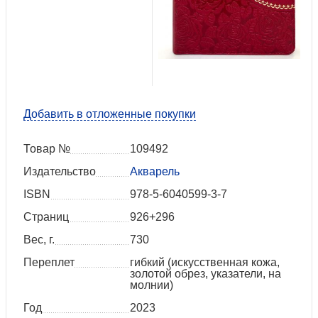
Добавить в отложенные покупки
Товар №
109492
Издательство
Акварель
ISBN
978-5-6040599-3-7
Страниц
926+296
Вес, г.
730
Переплет
гибкий (искусственная кожа,
золотой обрез, указатели, на
молнии)
Год
2023