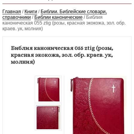
Главная
/
Книги
/
Библии. Библейские словари,
справочники
/
Библии канонические
/
Библия
каноническая 055 ztig (розы, красная экокожа, зол. обр.
краев. ук, молния)
Библия каноническая 055 ztig (розы,
красная экокожа, зол. обр. краев. ук,
молния)