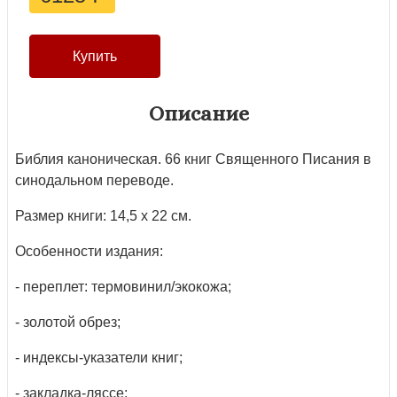
Описание
Библия каноническая. 66 книг Священного Писания в
синодальном переводе.
Размер книги: 14,5 х 22 см.
Особенности издания:
- переплет: термовинил/экокожа;
- золотой обрез;
- индексы-указатели книг;
- закладка-ляссе;