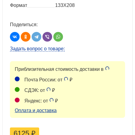
Формат
133Х208
Поделиться:
Задать вопрос о товаре:
Приблизительная стоимость доставки в
Почта России: от
₽
СДЭК: от
₽
Яндекс: от
₽
Оплата и доставка
6125
₽