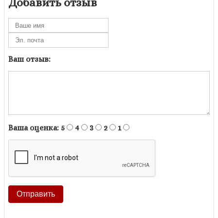
Добавить отзыв
Ваш отзыв:
Ваша оценка:
5
4
3
2
1