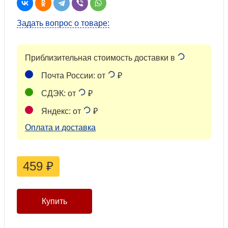
Задать вопрос о товаре:
Приблизительная стоимость доставки в
Почта России: от
₽
СДЭК: от
₽
Яндекс: от
₽
Оплата и доставка
459
₽