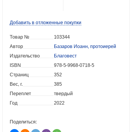
Добавить в отложенные покупки
Товар №
103344
Автор
Базаров Иоанн, протоиерей
Издательство
Благовест
ISBN
978-5-9968-0718-5
Страниц
352
Вес, г.
385
Переплет
твердый
Год
2022
Поделиться: