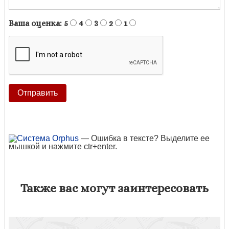
Ваша оценка:
5
4
3
2
1
— Ошибка в тексте? Выделите ее
мышкой и нажмите ctr+enter.
Также вас могут заинтересовать