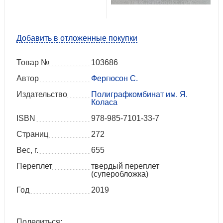
Добавить в отложенные покупки
Товар №
103686
Автор
Фергюсон С.
Издательство
Полиграфкомбинат им. Я.
Коласа
ISBN
978-985-7101-33-7
Страниц
272
Вес, г.
655
Переплет
твердый переплет
(суперобложка)
Год
2019
Поделиться: