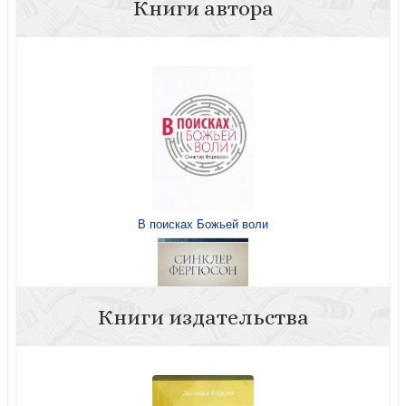
Книги автора
В поисках Божьей воли
Книги издательства
Уроки горницы: мужайтесь, Христос победил мир