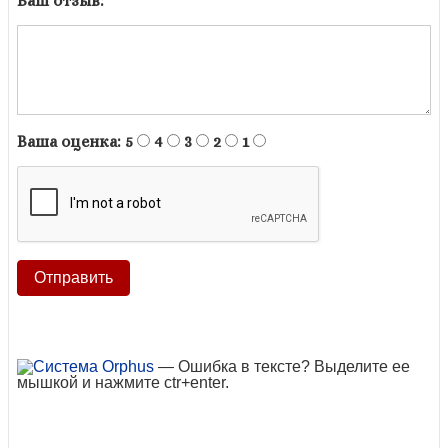
Ваш отзыв:
Ваша оценка:
5
4
3
2
1
— Ошибка в тексте? Выделите ее
мышкой и нажмите ctr+enter.