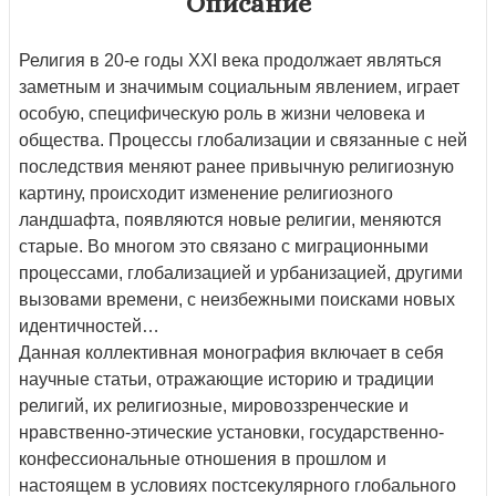
Описание
Религия в 20-е годы XXI века продолжает являться
заметным и значимым социальным явлением, играет
особую, специфическую роль в жизни человека и
общества. Процессы глобализации и связанные с ней
последствия меняют ранее привычную религиозную
картину, происходит изменение религиозного
ландшафта, появляются новые религии, меняются
старые. Во многом это связано с миграционными
процессами, глобализацией и урбанизацией, другими
вызовами времени, с неизбежными поисками новых
идентичностей…
Данная коллективная монография включает в себя
научные статьи, отражающие историю и традиции
религий, их религиозные, мировоззренческие и
нравственно-этические установки, государственно-
конфессиональные отношения в прошлом и
настоящем в условиях постсекулярного глобального