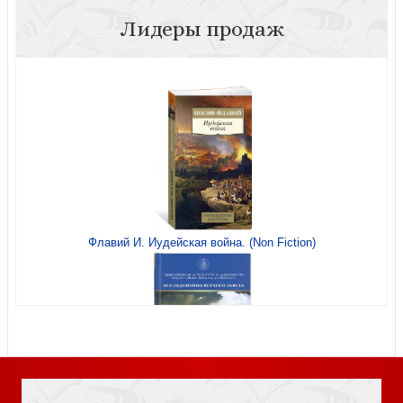
Лидеры продаж
Брэдли Ф.Г. Этические исследования
Никоненко С. Философия Б. Рассела... Б. Рассел.
Флавий И. Иудейская война. (Non Fiction)
Избранные очерки