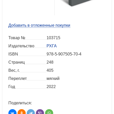
Добавить в отложенные покупки
Товар №
103715
Издательство
РХГА
ISBN
978-5-907505-70-4
Страниц
248
Вес, г.
405
Переплет
мягкий
Год
2022
Поделиться: