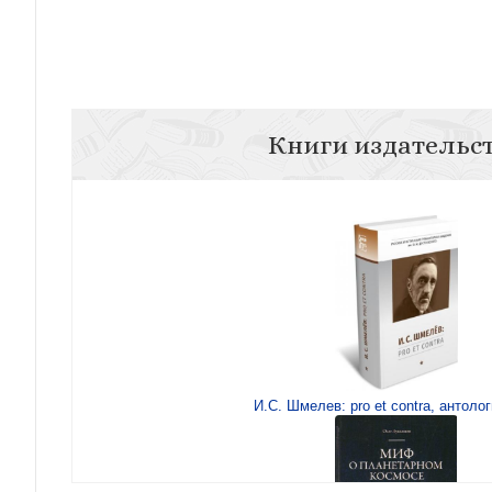
Книги издательс
И.С. Шмелев: pro et contra, антолог