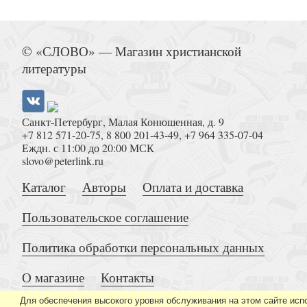
С.Н.Булгаков и современнос
© «СЛОВО» — Магазин христианской
литературы
Санкт-Петербург, Малая Конюшенная, д. 9
+7 812 571-20-75
,
8 800 201-43-49
,
+7 964 335-07-04
Еждн. с 11:00 до 20:00 МСК
Академический скептицизм
slovo@peterlink.ru
Каталог
Авторы
Оплата и доставка
Пользовательское соглашение
Политика обработки персональных данных
О магазине
Контакты
Библиотека. Т.I
Для обеспечения высокого уровня обслуживания на этом сайте исп