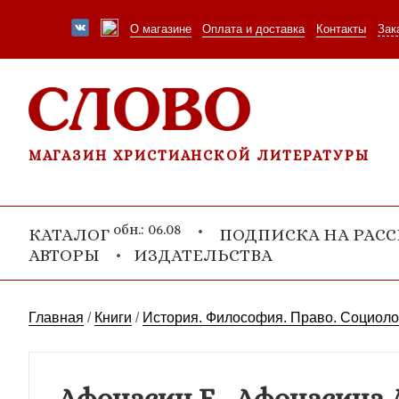
О магазине
Оплата и доставка
Контакты
Зак
МАГАЗИН ХРИСТИАНСКОЙ ЛИТЕРАТУРЫ
обн.: 06.08
КАТАЛОГ
ПОДПИСКА НА РАС
АВТОРЫ
ИЗДАТЕЛЬСТВА
Главная
/
Книги
/
История. Философия. Право. Социоло
Афонасин Е., Афонасина 