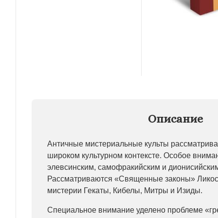
Описание
Античные мистериальные культы рассматриваю
широком культурном контексте. Особое внима
элевсинским, самофракийским и дионисийски
Рассматриваются «Священные законы» Ликос
мистерии Гекаты, Кибелы, Митры и Изиды.
Специальное внимание уделено проблеме «гр