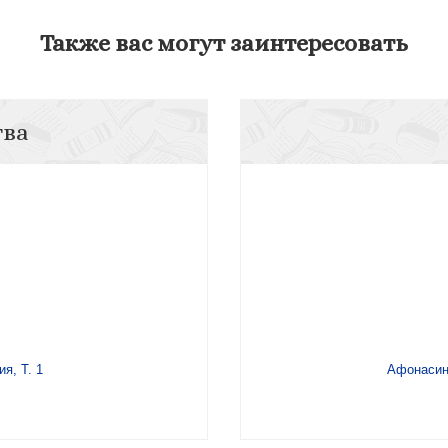
Также вас могут заинтересовать
тва
ия, Т. 1
Афонасин