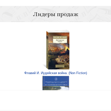
Лидеры продаж
Роза Мира Даниила
Флавий И. Иудейская война. (Non Fiction)
зыка