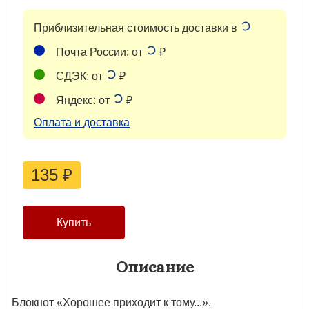
Приблизительная стоимость доставки в
Почта России: от
₽
СДЭК: от
₽
Яндекс: от
₽
Оплата и доставка
135
₽
Описание
Блокнот «Хорошее приходит к тому...».