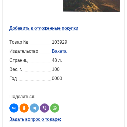
Добавить в отложенные покупки
Товар №
103929
Издательство
Ваката
Страниц
48 л.
Вес, г.
100
Год
0000
Поделиться:
Задать вопрос о товаре: