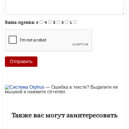
Ваша оценка:
5
4
3
2
1
— Ошибка в тексте? Выделите ее
мышкой и нажмите ctr+enter.
Также вас могут заинтересовать