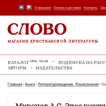
О магазине
Оплата и доставка
Контакты
Зак
МАГАЗИН ХРИСТИАНСКОЙ ЛИТЕРАТУРЫ
обн.: 06.08
КАТАЛОГ
ПОДПИСКА НА РАС
АВТОРЫ
ИЗДАТЕЛЬСТВА
Главная
/
Книги
/
Литературоведение. Языкознание
/
Ми
Миронов А.С. Эпос русски