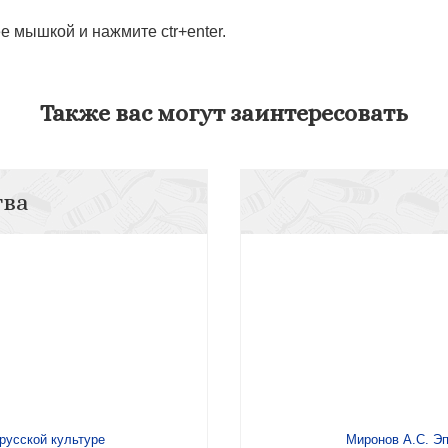
 мышкой и нажмите ctr+enter.
Также вас могут заинтересовать
тва
русской культуре
Миронов А.С. Эп