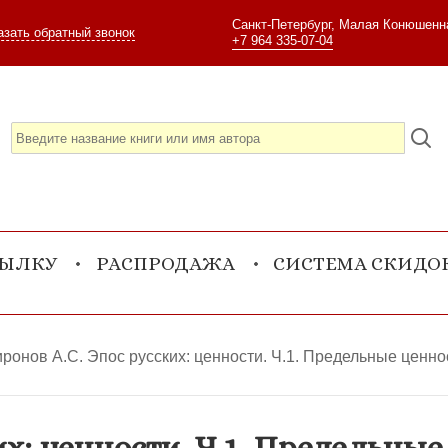
Санкт-Петербург, Малая Конюшенна
азать обратный звонок
+7 964 335-07-04
СЫЛКУ
РАСПРОДАЖА
СИСТЕМА СКИДО
ронов А.С. Эпос русских: ценности. Ч.1. Предельные ценнос
х: ценности. Ч.1. Предельные