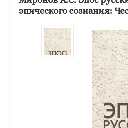
эпического сознания: Чес