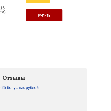
116
см)
Отзывы
е
25 бонусных рублей