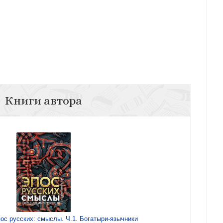
Книги автора
ос русских: смыслы. Ч.1. Богатыри-язычники