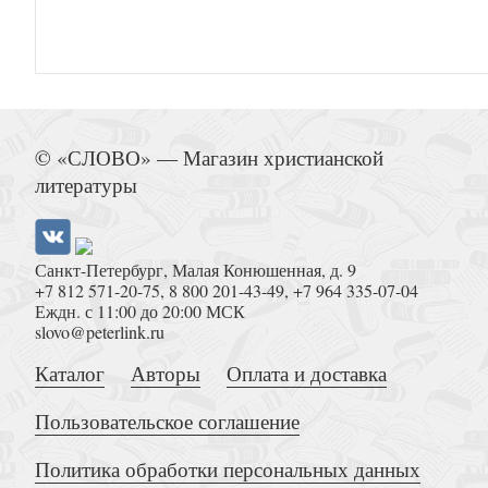
Кантор В.К. Россия как судь
© «СЛОВО» — Магазин христианской
литературы
Санкт-Петербург, Малая Конюшенная, д. 9
+7 812 571-20-75
,
8 800 201-43-49
,
+7 964 335-07-04
Еждн. с 11:00 до 20:00 МСК
slovo@peterlink.ru
Звучащие смыслы: диалог с миром. Культурол
Каталог
Авторы
Оплата и доставка
Пользовательское соглашение
Политика обработки персональных данных