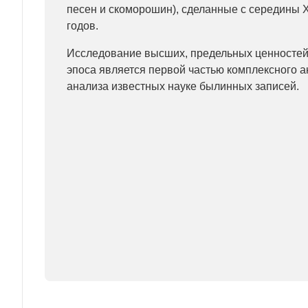
песен и скоморошин), сделанные с середины XV
годов.
Исследование высших, предельных ценностей 
эпоса является первой частью комплексного а
анализа известных науке былинных записей.