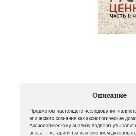
Описание
Предметом настоящего исследования являютс
эпического сознания как аксиологические дом
Аксиологическому анализу подвергнуты записи
эпоса — «старин» (за исключением духовных с