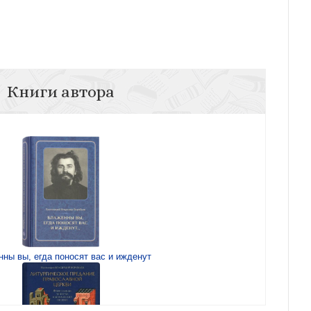
Книги автора
ны вы, егда поносят вас и ижденут