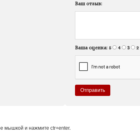
Ваш отзыв:
Ваша оценка:
5
4
3
2
 мышкой и нажмите ctr+enter.