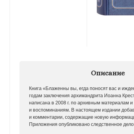
Описание
Книга «Блаженны вы, егда поносят вас и ижден
годам заключения архимандрита Иоанна Крес
написана в 2008 г. по архивным материалам 
и воспоминаниям. В настоящем издании доб
и комментарии, содержащие новую информаци
Приложения опубликовано следственное дело 