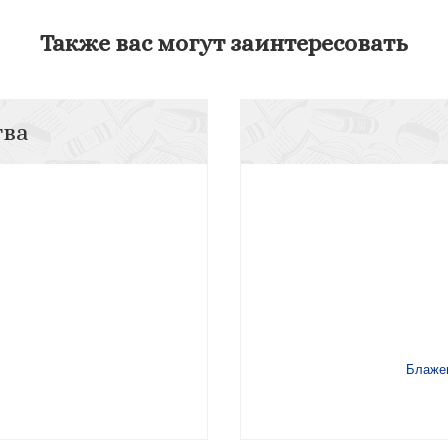
Также вас могут заинтересовать
тва
Блажен