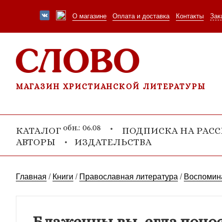
О магазине
Оплата и доставка
Контакты
Зак
МАГАЗИН ХРИСТИАНСКОЙ ЛИТЕРАТУРЫ
обн.: 06.08
КАТАЛОГ
ПОДПИСКА НА РАС
АВТОРЫ
ИЗДАТЕЛЬСТВА
Главная
/
Книги
/
Православная литература
/
Воспомина
Блаженны вы, егда понос