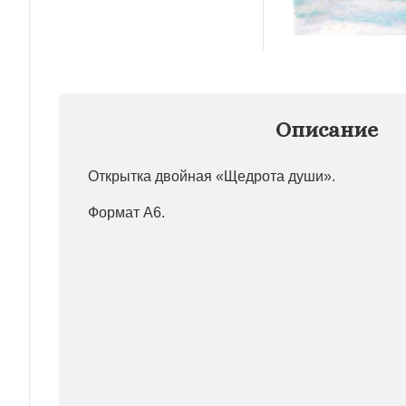
Описание
Открытка двойная «Щедрота души».
Формат А6.