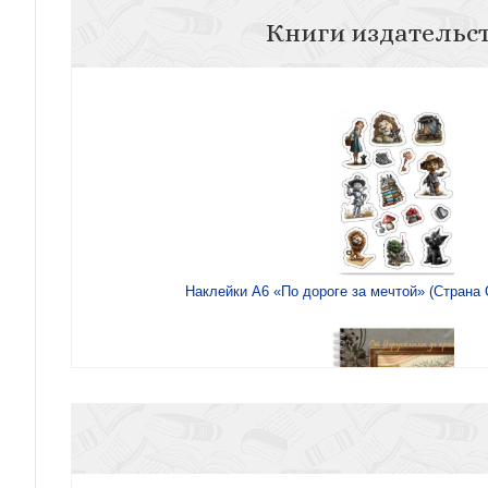
Книги издательс
Наклейки А6 «По дороге за мечтой» (Страна О