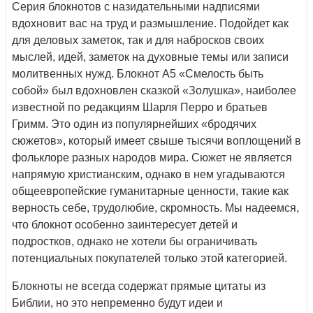
Серия блокнотов с назидательными надписями
вдохновит вас на труд и размышление. Подойдет как
для деловых заметок, так и для набросков своих
мыслей, идей, заметок на духовные темы или записи
молитвенных нужд. Блокнот А5 «Смелость быть
собой» был вдохновлен сказкой «Золушка», наиболее
известной по редакциям Шарля Перро и братьев
Гримм. Это один из популярнейших «бродячих
сюжетов», который имеет свыше тысячи воплощений в
фольклоре разных народов мира. Сюжет не является
напрямую христианским, однако в нем угадываются
общеевропейские гуманитарные ценности, такие как
верность себе, трудолюбие, скромность. Мы надеемся,
что блокнот особенно заинтересует детей и
подростков, однако не хотели бы ограничивать
потенциальных покупателей только этой категорией.
Блокноты не всегда содержат прямые цитаты из
Библии, но это непременно будут идеи и