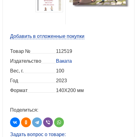
Добавить в отложенные покупки
Товар №
112519
Издательство
Ваката
Вес, г.
100
Год
2023
Формат
140Х200 мм
Поделиться:
Задать вопрос о товаре: