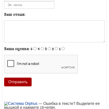
Ваш отзыв:
Ваша оценка:
5
4
3
2
1
— Ошибка в тексте? Выделите ее
мышкой и нажмите ctr+enter.