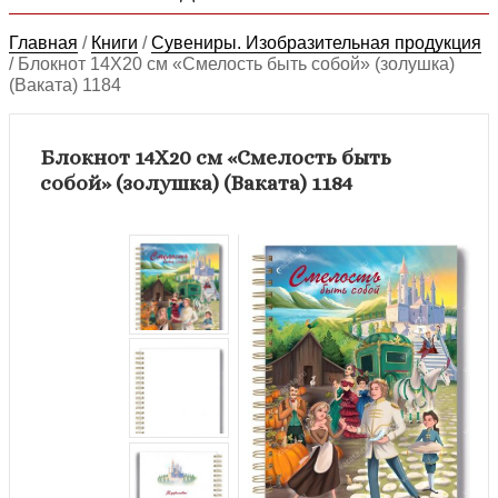
Главная
/
Книги
/
Сувениры. Изобразительная продукция
/
Блокнот 14Х20 см «Смелость быть собой» (золушка)
(Ваката) 1184
Блокнот 14Х20 см «Смелость быть
собой» (золушка) (Ваката) 1184