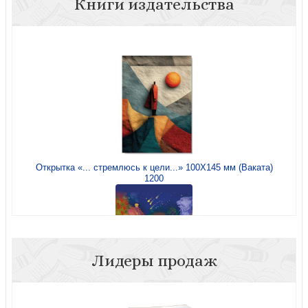
Книги издательства
Открытка «... стремлюсь к цели...» 100Х145 мм (Ваката)
1200
Лидеры продаж
Открытка «Банковский мост» авторская, с историко-