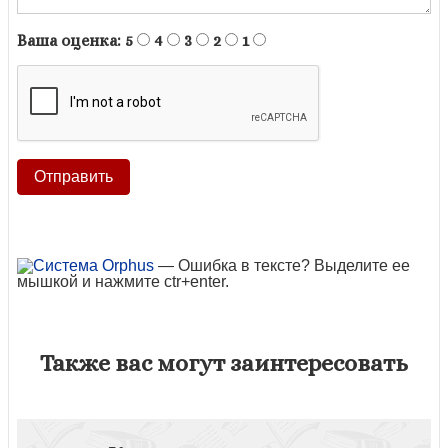
Ваша оценка:
5
4
3
2
1
— Ошибка в тексте? Выделите ее
мышкой и нажмите ctr+enter.
Также вас могут заинтересовать