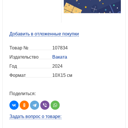
Добавить в отложенные покупки
Товар №
107834
Издательство
Ваката
Год
2024
Формат
10Х15 см
Поделиться:
Задать вопрос о товаре: