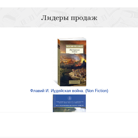
Лидеры продаж
святые источники
Флавий И. Иудейская война. (Non Fiction)