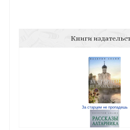
Книги издательс
За старцем не пропадешь