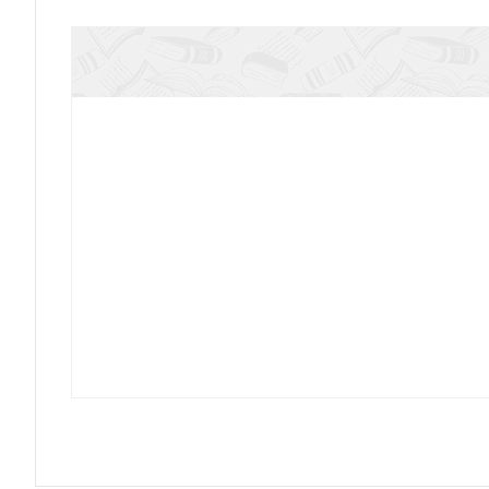
Рассказы алтарника
Святая Русь: святые места, святые иконы, 