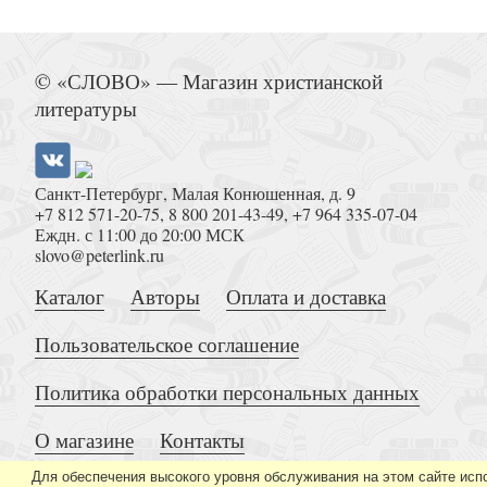
Русские святые (Монахиня Таисия,
© «СЛОВО» — Магазин христианской
литературы
Санкт-Петербург, Малая Конюшенная, д. 9
+7 812 571-20-75
,
8 800 201-43-49
,
+7 964 335-07-04
Мандельштам Н. Воспоминан
Еждн. с 11:00 до 20:00 МСК
slovo@peterlink.ru
Каталог
Авторы
Оплата и доставка
Пользовательское соглашение
Политика обработки персональных данных
Книга апокрифов.: Ветхий и Новый
О магазине
Контакты
Для обеспечения высокого уровня обслуживания на этом сайте исп