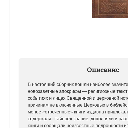
Описание
В настоящий сборник вошли наиболее значите
новозаветные апокрифы — религиозные текст
событиях и лицах Священной и церковной ист
причинам не включенные Церковью в библейск
менее «отреченные» книги издавна привлека
содержали «тайное» знание, дополняли и раз
книги и сообщали неизвестные подробности и