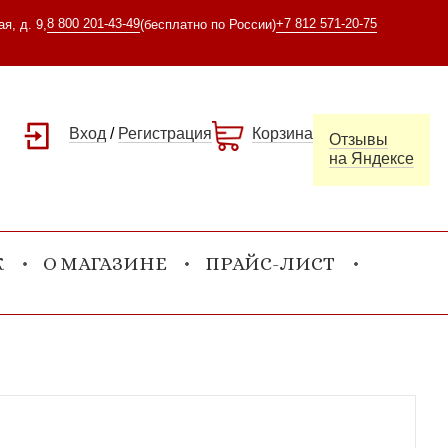
8 800 201-43-49
+7 812 571-20-75
я, д. 9,
(бесплатно по России)
Вход
/
Регистрация
Корзина
Отзывы
на Яндексе
К
О МАГАЗИНЕ
ПРАЙС-ЛИСТ