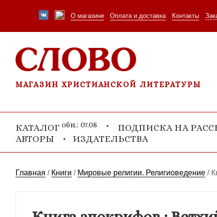
О магазине
Оплата и доставка
Контакты
Зак
МАГАЗИН ХРИСТИАНСКОЙ ЛИТЕРАТУРЫ
обн.: 07.08
КАТАЛОГ
ПОДПИСКА НА РАС
АВТОРЫ
ИЗДАТЕЛЬСТВА
Главная
/
Книги
/
Мировые религии. Религиоведение
/
К
Книга апокрифов.: Ветхи