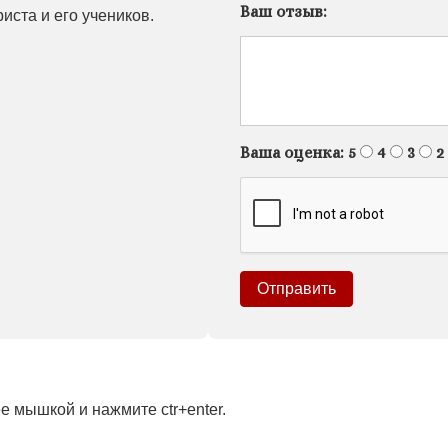
Ваш отзыв:
иста и его учеников.
Ваша оценка:
5
4
3
2
 мышкой и нажмите ctr+enter.