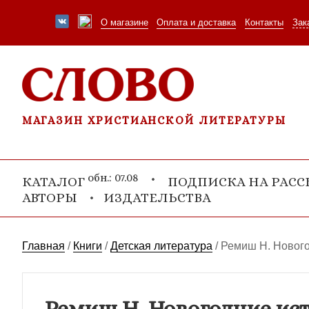
О магазине
Оплата и доставка
Контакты
Зак
МАГАЗИН ХРИСТИАНСКОЙ ЛИТЕРАТУРЫ
обн.: 07.08
КАТАЛОГ
ПОДПИСКА НА РАС
АВТОРЫ
ИЗДАТЕЛЬСТВА
Главная
/
Книги
/
Детская литература
/
Ремиш Н. Нового
Ремиш Н. Новогодние ис