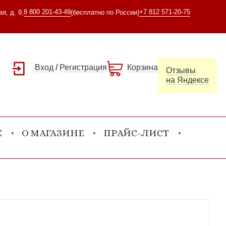
8 800 201-43-49
+7 812 571-20-75
я, д. 9,
(бесплатно по России)
Вход
/
Регистрация
Корзина
Отзывы
на Яндексе
К
О МАГАЗИНЕ
ПРАЙС-ЛИСТ