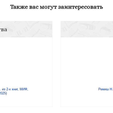
Также вас могут заинтересовать
тва
 из 2-х книг, МИФ,
Ремиш Н.
2025)