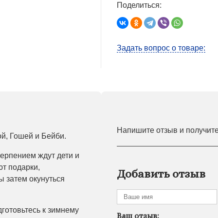
Поделиться:
Задать вопрос о товаре:
Напишите отзыв и получит
ой, Гошей и Бейби.
терпением ждут дети и
т подарки,
Добавить отзыв
 затем окунуться
готовьтесь к зимнему
Ваш отзыв: