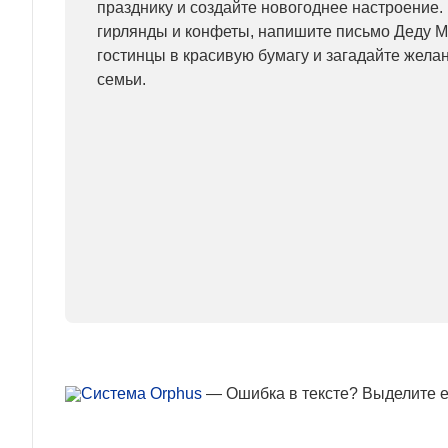
празднику и создайте новогоднее настроение. 
гирлянды и конфеты, напишите письмо Деду М
гостинцы в красивую бумагу и загадайте желан
семьи.
— Ошибка в тексте? Выделите ее