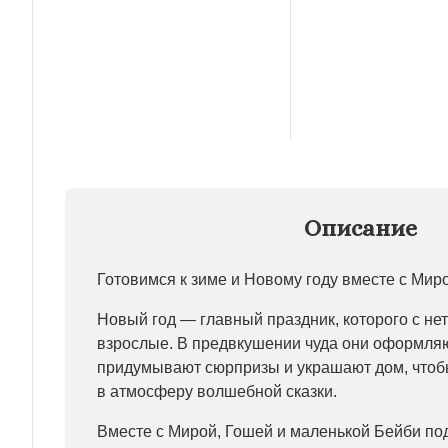
Описание
Готовимся к зиме и Новому году вместе с Мир
Новый год — главный праздник, которого с не
взрослые. В предвкушении чуда они оформляю
придумывают сюрпризы и украшают дом, чтобы
в атмосферу волшебной сказки.
Вместе с Мирой, Гошей и маленькой Бейби под