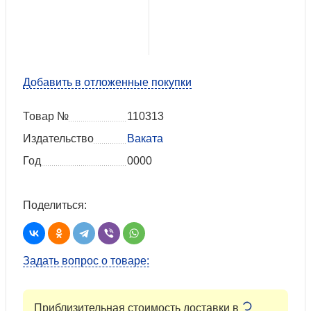
Добавить в отложенные покупки
Товар №
110313
Издательство
Ваката
Год
0000
Поделиться:
Задать вопрос о товаре:
Приблизительная стоимость доставки в