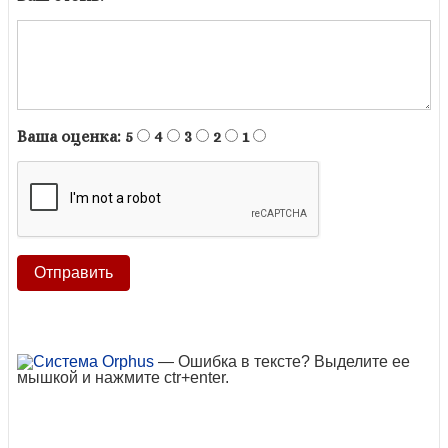
Ваша оценка:
5
4
3
2
1
— Ошибка в тексте? Выделите ее
мышкой и нажмите ctr+enter.